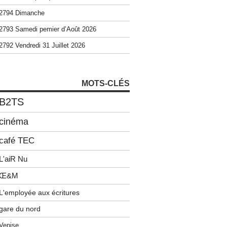
2794 Dimanche
2793 Samedi pemier d’Août 2026
2792 Vendredi 31 Juillet 2026
MOTS-CLÉS
B2TS
cinéma
café TEC
L'aiR Nu
Œ&M
L'employée aux écritures
gare du nord
Venise