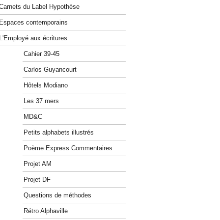
Carnets du Label Hypothèse
Espaces contemporains
L'Employé aux écritures
Cahier 39-45
Carlos Guyancourt
Hôtels Modiano
Les 37 mers
MD&C
Petits alphabets illustrés
Poème Express Commentaires
Projet AM
Projet DF
Questions de méthodes
Rétro Alphaville