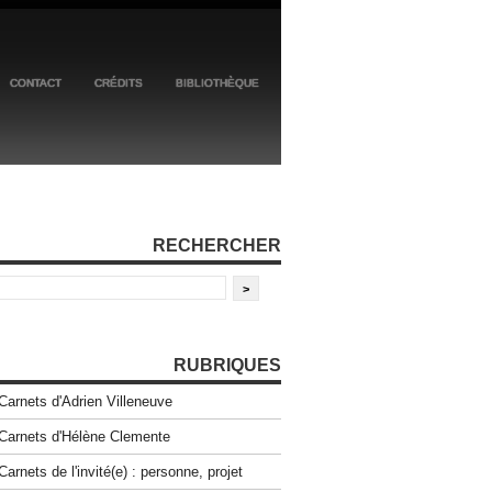
CONTACT
CRÉDITS
BIBLIOTHÈQUE
RECHERCHER
RUBRIQUES
Carnets d'Adrien Villeneuve
Carnets d'Hélène Clemente
Carnets de l'invité(e) : personne, projet