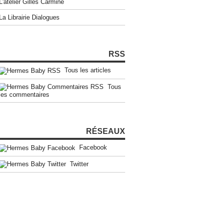
L'atelier Gilles Carmine
La Librairie Dialogues
RSS
Tous les articles
Tous
les commentaires
RÉSEAUX
Facebook
Twitter