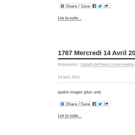
Lire la suite...
1767 Mercredi 14 Avril 2
Rubrique(s) :
Carnets de Pierre Cohen-Hadria
14 avril, 2021
quatre images (plus une)
Lire la suite...