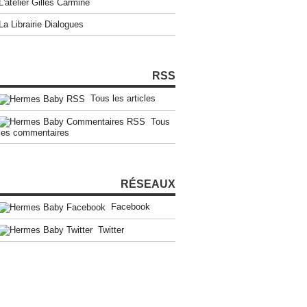
L'atelier Gilles Carmine
La Librairie Dialogues
RSS
Tous les articles
Tous
les commentaires
RÉSEAUX
Facebook
Twitter