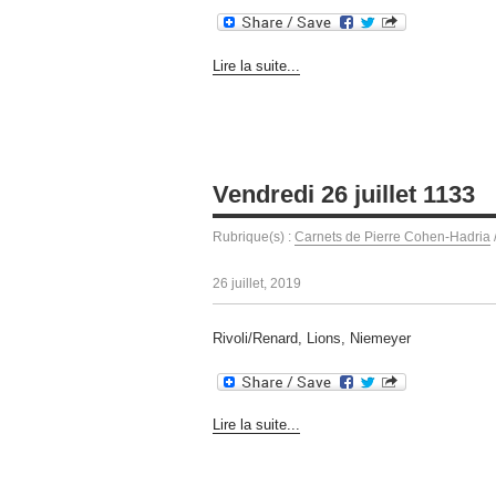
Lire la suite...
Vendredi 26 juillet 1133
Rubrique(s) :
Carnets de Pierre Cohen-Hadria
26 juillet, 2019
Rivoli/Renard, Lions, Niemeyer
Lire la suite...