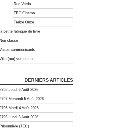
Rue Varda
TEC Cinéma
Treize Onze
la petite fabrique du livre
Non classé
Vases communicants
Ville (ma) vue du sol
DERNIERS ARTICLES
2798 Jeudi 6 Août 2026
2797 Mercredi 5 Août 2026
2796 Mardi 4 Août 2026
2795 Lundi 3 Août 2026
Prisonnière (TEC)