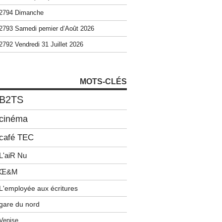
2794 Dimanche
2793 Samedi pemier d’Août 2026
2792 Vendredi 31 Juillet 2026
MOTS-CLÉS
B2TS
cinéma
café TEC
L'aiR Nu
Œ&M
L'employée aux écritures
gare du nord
Venise