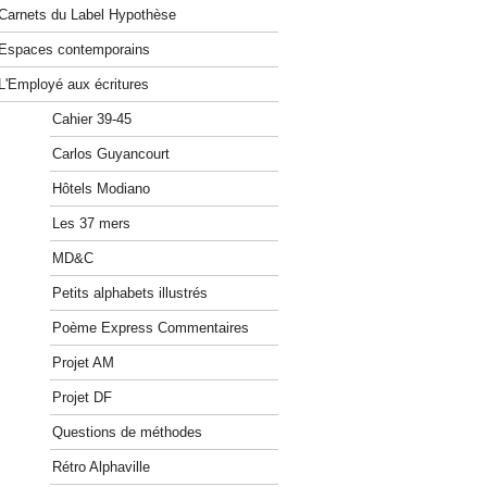
Carnets du Label Hypothèse
Espaces contemporains
L'Employé aux écritures
Cahier 39-45
Carlos Guyancourt
Hôtels Modiano
Les 37 mers
MD&C
Petits alphabets illustrés
Poème Express Commentaires
Projet AM
Projet DF
Questions de méthodes
Rétro Alphaville