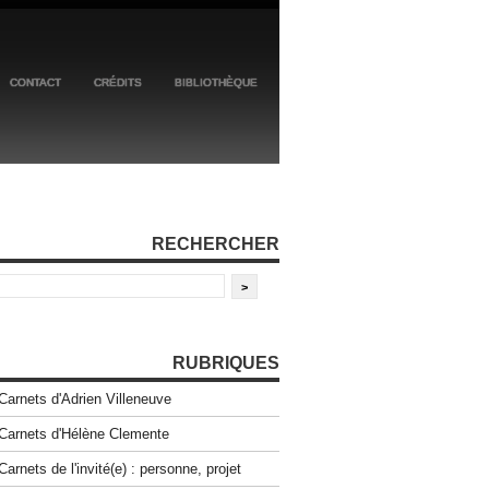
CONTACT
CRÉDITS
BIBLIOTHÈQUE
RECHERCHER
RUBRIQUES
Carnets d'Adrien Villeneuve
Carnets d'Hélène Clemente
Carnets de l'invité(e) : personne, projet