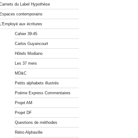
Carnets du Label Hypothèse
Espaces contemporains
L'Employé aux écritures
Cahier 39-45
Carlos Guyancourt
Hôtels Modiano
Les 37 mers
MD&C
Petits alphabets illustrés
Poème Express Commentaires
Projet AM
Projet DF
Questions de méthodes
Rétro Alphaville