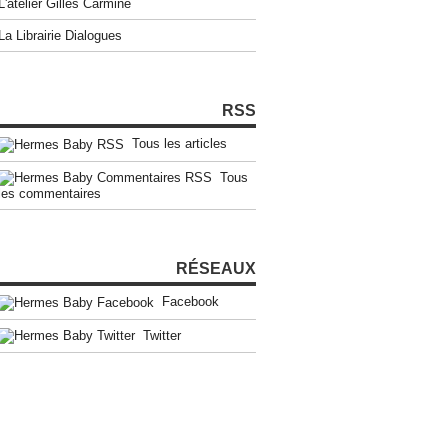
L'atelier Gilles Carmine
La Librairie Dialogues
RSS
Tous les articles
Tous
les commentaires
RÉSEAUX
Facebook
Twitter