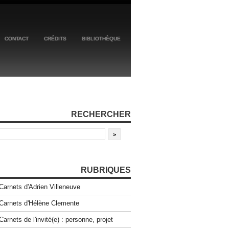
CONTACT
CRÉDITS
BIBLIOTHÈQUE
RECHERCHER
RUBRIQUES
Carnets d'Adrien Villeneuve
Carnets d'Hélène Clemente
Carnets de l'invité(e) : personne, projet