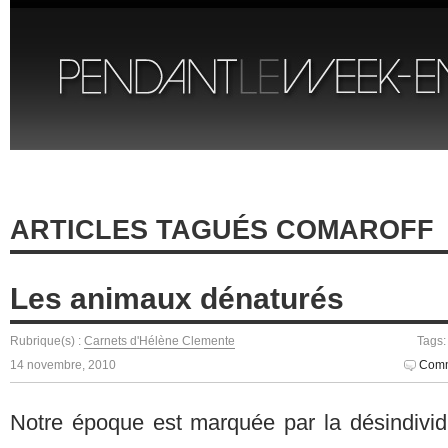
ARTICLES TAGUÉS COMAROFF
Les animaux dénaturés
Rubrique(s) :
Carnets d'Hélène Clemente
Tags
14 novembre, 2010
Comm
Notre époque est marquée par la désindividua