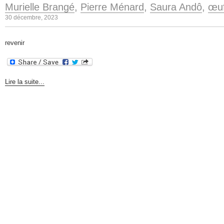
Murielle Brangé
,
Pierre Ménard
,
Saura Andô
,
œuf
30 décembre, 2023
revenir
Lire la suite...