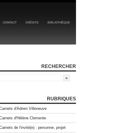
CONTACT
CRÉDITS
BIBLIOTHÈQUE
RECHERCHER
RUBRIQUES
Carnets d'Adrien Villeneuve
Carnets d'Hélène Clemente
Carnets de l'invité(e) : personne, projet