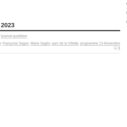
 2023
/
journal quotidien
r
,
Françoise Sagan
,
Marie Saglio
,
parc de la Villette
,
programme 13-Novembre
4