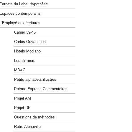
Carnets du Label Hypothèse
Espaces contemporains
L'Employé aux écritures
Cahier 39-45
Carlos Guyancourt
Hôtels Modiano
Les 37 mers
MD&C
Petits alphabets illustrés
Poème Express Commentaires
Projet AM
Projet DF
Questions de méthodes
Rétro Alphaville