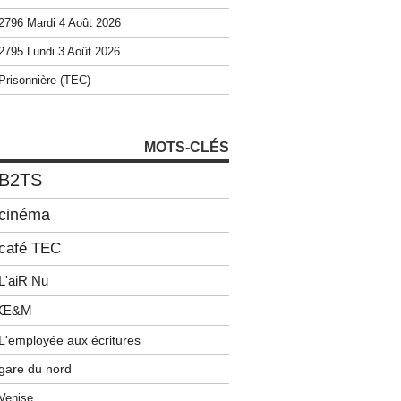
2796 Mardi 4 Août 2026
2795 Lundi 3 Août 2026
Prisonnière (TEC)
MOTS-CLÉS
B2TS
cinéma
café TEC
L'aiR Nu
Œ&M
L'employée aux écritures
gare du nord
Venise