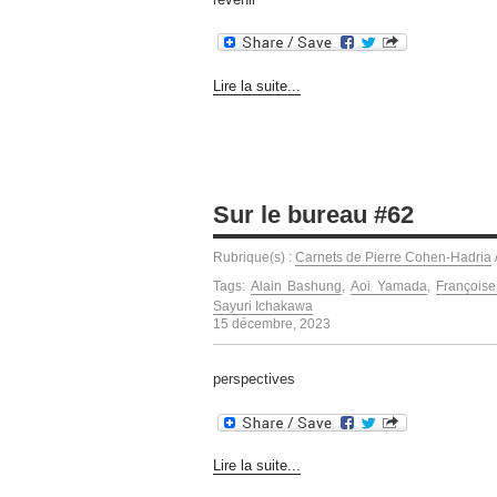
Lire la suite...
Sur le bureau #62
Rubrique(s) :
Carnets de Pierre Cohen-Hadria
Tags:
Alain Bashung
,
Aoi Yamada
,
François
Sayuri Ichakawa
15 décembre, 2023
perspectives
Lire la suite...