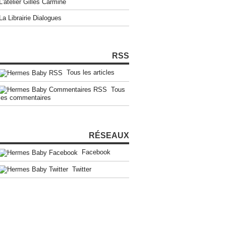
L'atelier Gilles Carmine
La Librairie Dialogues
RSS
Tous les articles
Tous
les commentaires
RÉSEAUX
Facebook
Twitter