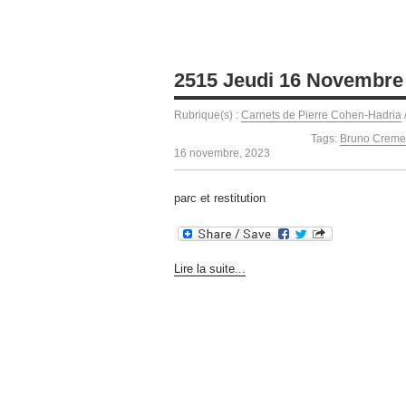
2515 Jeudi 16 Novembre
Rubrique(s) :
Carnets de Pierre Cohen-Hadria
Tags:
Bruno Creme
16 novembre, 2023
parc et restitution
Lire la suite...