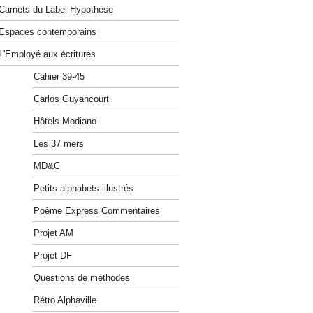
Carnets du Label Hypothèse
Espaces contemporains
L'Employé aux écritures
Cahier 39-45
Carlos Guyancourt
Hôtels Modiano
Les 37 mers
MD&C
Petits alphabets illustrés
Poème Express Commentaires
Projet AM
Projet DF
Questions de méthodes
Rétro Alphaville