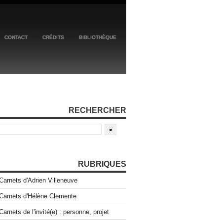
CONTACT
CRÉDITS
BIBLIOTHÈQUE
RECHERCHER
RUBRIQUES
Carnets d'Adrien Villeneuve
Carnets d'Hélène Clemente
Carnets de l'invité(e) : personne, projet