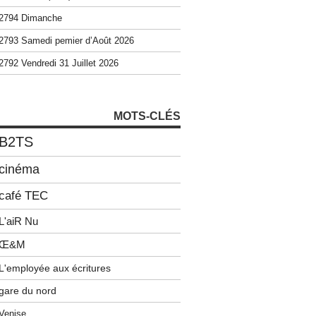
2794 Dimanche
2793 Samedi pemier d’Août 2026
2792 Vendredi 31 Juillet 2026
MOTS-CLÉS
B2TS
cinéma
café TEC
L'aiR Nu
Œ&M
L'employée aux écritures
gare du nord
Venise