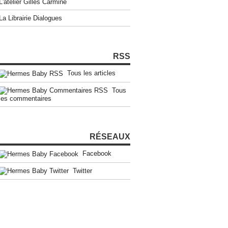
L'atelier Gilles Carmine
La Librairie Dialogues
RSS
Tous les articles
Tous
les commentaires
RÉSEAUX
Facebook
Twitter