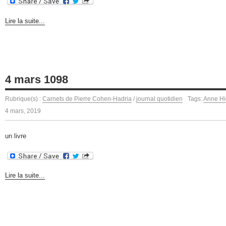
Lire la suite...
4 mars 1098
Rubrique(s) :
Carnets de Pierre Cohen-Hadria
/
journal quotidien
Tags:
Anne Hi
4 mars, 2019
un livre
Lire la suite...