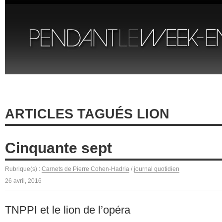
ARTICLES TAGUÉS LION
Cinquante sept
Rubrique(s) :
Carnets de Pierre Cohen-Hadria
/
journal quotidien
26 avril, 2016
TNPPI et le lion de l’opéra