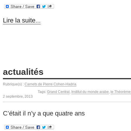
Lire la suite...
actualités
Rubrique(s) :
Carnets de Pierre Cohen-Hadria
Tags:
Grand Central
,
Institut du monde arabe
,
le Théorème 
2 septembre, 2013
C’était il n’y a que quatre ans