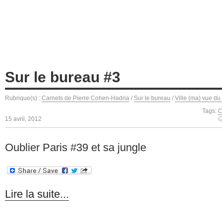
Sur le bureau #3
Rubrique(s) :
Carnets de Pierre Cohen-Hadria
/
Sur le bureau
/
Ville (ma) vue du
Tags:
C
15 avril, 2012
Oublier Paris #39 et sa jungle
Lire la suite...