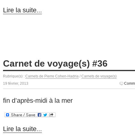
Lire la suite...
Carnet de voyage(s) #36
Rubrique(s) :
Carnets de Pierre Cohen-Hadria
/
Carnets de voyage(s)
19 février, 2013
Comme
fin d’après-midi à la mer
Lire la suite...