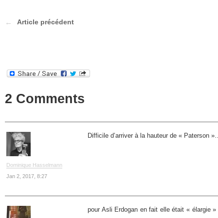
Article précédent
2 Comments
Difficile d’arriver à la hauteur de « Paterson 
Dominique Hasselmann
Jan 2, 2017, 8:27
pour Asli Erdogan en fait elle était « élargie »