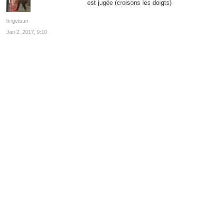
est jugée (croisons les doigts)
brigetoun
Jan 2, 2017, 9:10