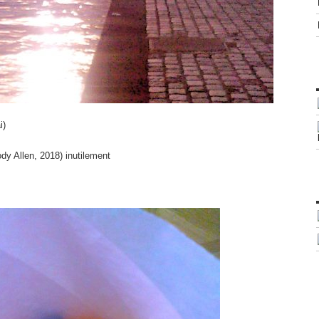
i)
dy Allen, 2018) inutilement