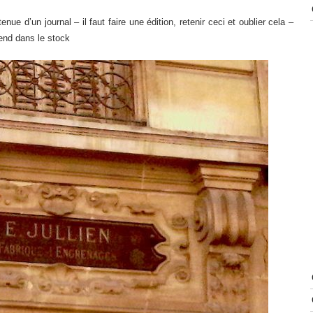
enue d’un journal – il faut faire une édition, retenir ceci et oublier cela –
rend dans le stock