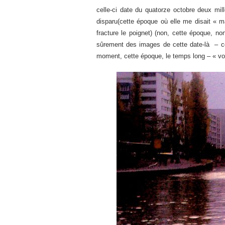
celle-ci date du quatorze octobre deux mi
disparu(cette époque où elle me disait « m
fracture le poignet) (non, cette époque, no
sûrement des images de cette date-là – cel
moment, cette époque, le temps long – « v