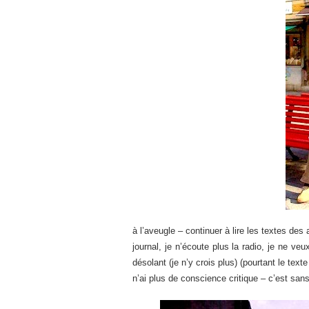
à l’aveugle – continuer à lire les textes des
journal, je n’écoute plus la radio, je ne veux
désolant (je n’y crois plus) (pourtant le tex
n’ai plus de conscience critique – c’est san