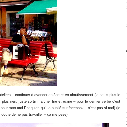
 ateliers – continuer à avancer en âge et en abrutissement (je ne lis plus le
 plus rien, juste sortir marcher lire et écrire – pour le dernier verbe c’est
te pour mon ami Pasquier -qu’il a publié sur facebook – n’est pas si mal) (je
s doute de ne pas travailler – ça me pèse)