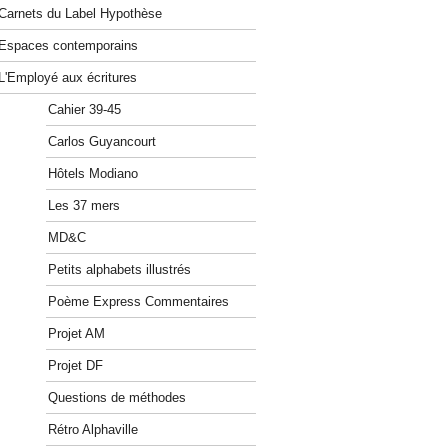
Carnets du Label Hypothèse
Espaces contemporains
L'Employé aux écritures
Cahier 39-45
Carlos Guyancourt
Hôtels Modiano
Les 37 mers
MD&C
Petits alphabets illustrés
Poème Express Commentaires
Projet AM
Projet DF
Questions de méthodes
Rétro Alphaville