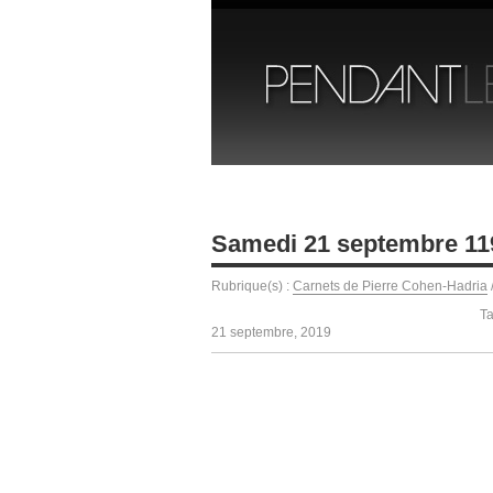
Samedi 21 septembre 11
Rubrique(s) :
Carnets de Pierre Cohen-Hadria
Ta
21 septembre, 2019