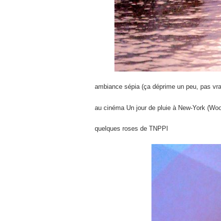
ambiance sépia (ça déprime un peu, pas vra
au cinéma Un jour de pluie à New-York (Woo
quelques roses de TNPPI