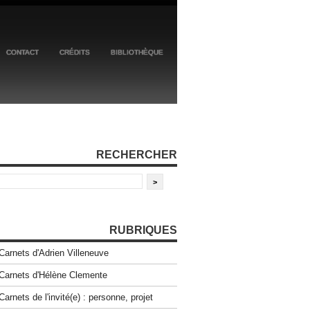
CONTACT
CRÉDITS
BIBLIOTHÈQUE
RECHERCHER
RUBRIQUES
Carnets d'Adrien Villeneuve
Carnets d'Hélène Clemente
Carnets de l'invité(e) : personne, projet