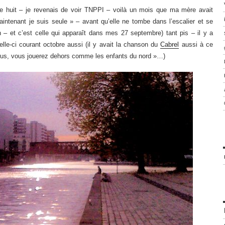
lle huit – je revenais de voir TNPPI – voilà un mois que ma mère avait
aintenant je suis seule » – avant qu’elle ne tombe dans l’escalier et se
n – et c’est celle qui apparaît dans mes 27 septembre) tant pis – il y a
le-ci courant octobre aussi (il y avait la chanson du
Cabrel
aussi à ce
ous, vous jouerez dehors comme les enfants du nord »…)