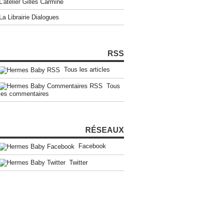
L'atelier Gilles Carmine
La Librairie Dialogues
RSS
Tous les articles
Tous
les commentaires
RÉSEAUX
Facebook
Twitter