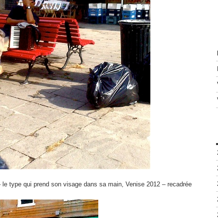
– le type qui prend son visage dans sa main, Venise 2012 – recadrée