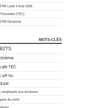
2795 Lundi 3 Août 2026
Prisonnière (TEC)
2794 Dimanche
MOTS-CLÉS
B2TS
cinéma
café TEC
L'aiR Nu
Œ&M
L'employée aux écritures
gare du nord
Venise