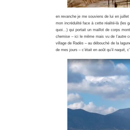
en revanche je me souviens de lui en juillet
mon incrédulité face à cette réalité-là (les 
quoi…) qui portait un maillot de corps mont
chemise – ici le même mais vu de l’autre côt
village de Radès – au débouché de la lagune, 
de mes jours – c’était en août qu’il naquit, c