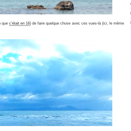
en que
c’était en 16
) de faire quelque chose avec ces vues-là (ici, le même