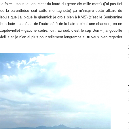
e faire – sous le lien, c’est du lourd du genre dix mille mots) (j’ai pas fini
 de la parenthèse soit cette montagnette) ça m’inspire cette affaire de
epuis que j’ai piqué le gimmick je crois bien à KMS) (c’est le Boukornine
e la baie – « c’était de l’autre côté de la baie » c’est une chanson, ça ne
apdevielle) – gauche cadre, loin, au sud, c’est le cap Bon – j’ai goupillé
 vieillis et je n’en ai plus pour tellement longtemps si tu veux bien regarder