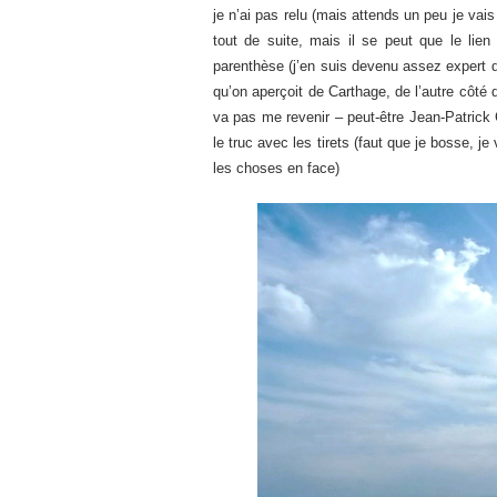
je n’ai pas relu (mais attends un peu je vais l
tout de suite, mais il se peut que le lien
parenthèse (j’en suis devenu assez expert d
qu’on aperçoit de Carthage, de l’autre côté d
va pas me revenir – peut-être Jean-Patrick C
le truc avec les tirets (faut que je bosse, je
les choses en face)