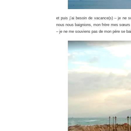
et puis j’ai besoin de vacance(s) – je ne s
nous nous baignions, mon frère mes sœurs et
– je ne me souviens pas de mon père se ba