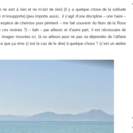
ur ne sert à rien et ne m’est de rien) (il y a quelque chose de la solitude
ui m’insupporte) (peu importe aussi, il s’agit d’une discipline – une haire –
une espèce de chemise pour pénitent – me fait souvenir du Nom de la Rose
 ces moines ?) – bah – par ailleurs et d’autre part, il est nécessaire de
s images trouvées ici, là ou ailleurs pour ne pas se déprendre de l’affaire
e que ça rime (c’est le cas de le dire) à quelque chose ? (c’est un atelier