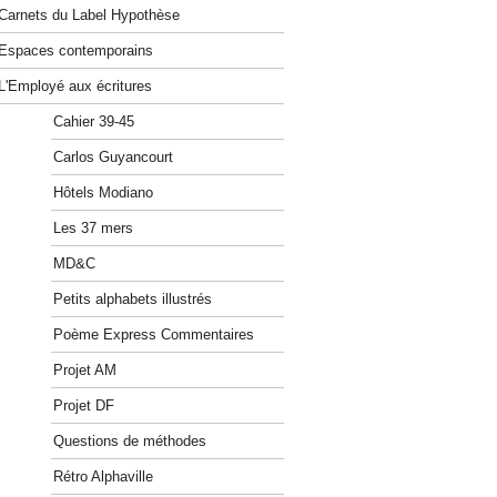
Carnets du Label Hypothèse
Espaces contemporains
L'Employé aux écritures
Cahier 39-45
Carlos Guyancourt
Hôtels Modiano
Les 37 mers
MD&C
Petits alphabets illustrés
Poème Express Commentaires
Projet AM
Projet DF
Questions de méthodes
Rétro Alphaville