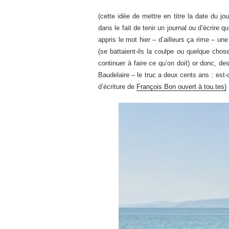
(cette idée de mettre en titre la date du jo
dans le fait de tenir un journal ou d’écrire q
appris le mot hier – d’ailleurs ça rime – 
(se battaient-ils la coulpe ou quelque chose
continuer à faire ce qu’on doit) or donc, de
Baudelaire – le truc a deux cents ans : est-c
d’écriture de
François Bon ouvert à tou.tes)