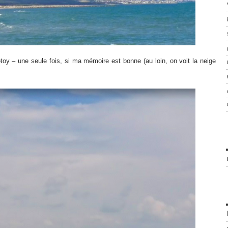
otoy – une seule fois, si ma mémoire est bonne (au loin, on voit la neige