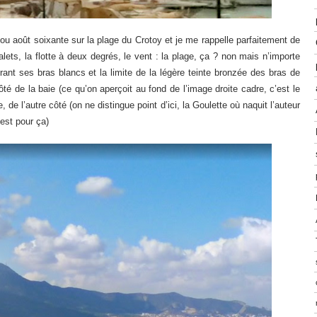
 ou août soixante sur la plage du Crotoy et je me rappelle parfaitement de
galets, la flotte à deux degrés, le vent : la plage, ça ? non mais n’importe
rant ses bras blancs et la limite de la légère teinte bronzée des bras de
é de la baie (ce qu’on aperçoit au fond de l’image droite cadre, c’est le
de l’autre côté (on ne distingue point d’ici, la Goulette où naquit l’auteur
’est pour ça)