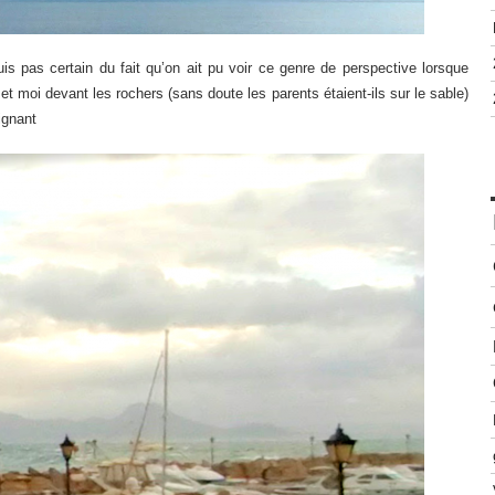
uis pas certain du fait qu’on ait pu voir ce genre de perspective lorsque
 moi devant les rochers (sans doute les parents étaient-ils sur le sable)
ignant