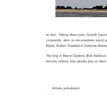
en dvd : Talking about trees (Suhaib Gasmel
comprends, alors un documentaire aussi) qu
Mahdi, Ibrahim Shaddad et Suleiman Mohamed
The king of Marvin Gardens (Bob Rafelson, 1
femmes cinéma, trois articles plus un dans 
Article précédent