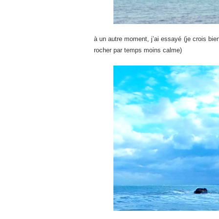
à un autre moment, j’ai essayé (je crois bi
rocher par temps moins calme)