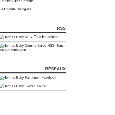
L'atelier Gilles Carmine
La Librairie Dialogues
RSS
Tous les articles
Tous
les commentaires
RÉSEAUX
Facebook
Twitter