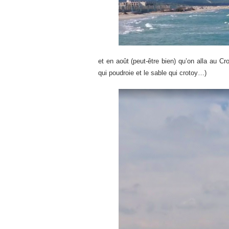
et en août (peut-être bien) qu’on alla au Cr
qui poudroie et le sable qui crotoy…)