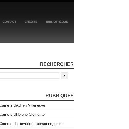
CONTACT
CRÉDITS
BIBLIOTHÈQUE
RECHERCHER
RUBRIQUES
Carnets d'Adrien Villeneuve
Carnets d'Hélène Clemente
Carnets de l'invité(e) : personne, projet