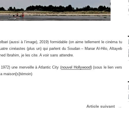
bari (aussi à l’image), 2019) formidable (on aime tellement le cinéma tu
atre cinéastes (plus un) qui parlent du Soudan – Manar Al-Hilo, Altayeb
 Ibrahim, je les cite. A voir sans attendre.
972) une merveille à Atlantic City (
nouvel Hollywood
) (sous le lien vers
la maison[s]témoin)
Article suivant