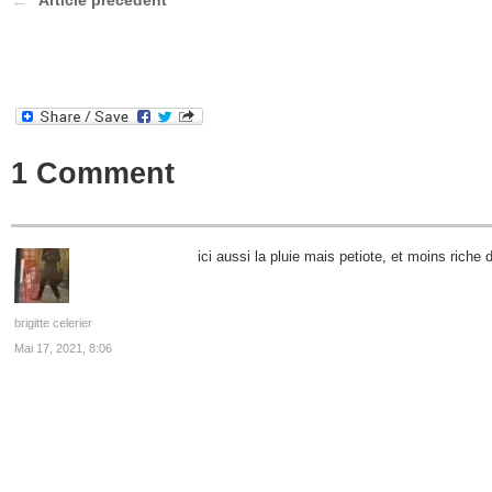
Article précédent
1 Comment
ici aussi la pluie mais petiote, et moins riche d
brigitte celerier
Mai 17, 2021, 8:06