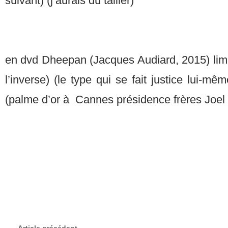
suivant) (j’aurais dû tailler)
en dvd Dheepan (Jacques Audiard, 2015) limi
l’inverse) (le type qui se fait justice lui-mêm
(palme d’or à Cannes présidence frères Joel