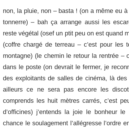
non, la pluie, non – basta ! (on a même eu à d
tonnerre) – bah ça arrange aussi les escarg
reste végétal (osef un ptit peu on est quand m
(coffre chargé de terreau – c’est pour les 
montagne) (le chemin le retour la rentrée –
dans le poste (on devrait le fermer, je reconn
des exploitants de salles de cinéma, là de
ailleurs ce ne sera pas encore les disco
comprends les huit mètres carrés, c’est pe
d’officines) j’entends la joie le bonheur le 
chance le soulagement l’allégresse l’ordre en