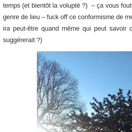
temps (et bientôt la volupté ?) – ça vous foutr
genre de lieu – fuck off ce conformisme de m
ira peut-être quand même qui peut savoir qu
suggérerait ?)