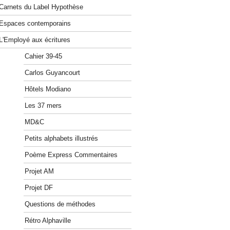
Carnets du Label Hypothèse
Espaces contemporains
L'Employé aux écritures
Cahier 39-45
Carlos Guyancourt
Hôtels Modiano
Les 37 mers
MD&C
Petits alphabets illustrés
Poème Express Commentaires
Projet AM
Projet DF
Questions de méthodes
Rétro Alphaville