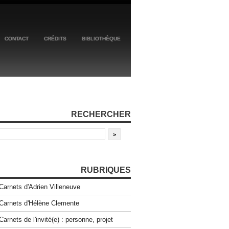
CONTACT
CRÉDITS
BIBLIOTHÈQUE
RECHERCHER
RUBRIQUES
Carnets d'Adrien Villeneuve
Carnets d'Hélène Clemente
Carnets de l'invité(e) : personne, projet