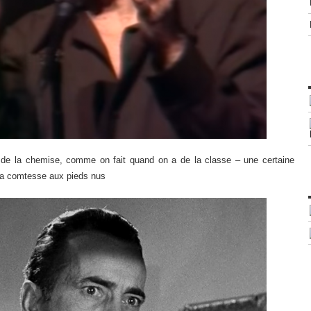
 de la chemise, comme on fait quand on a de la classe – une certaine
r la comtesse aux pieds nus