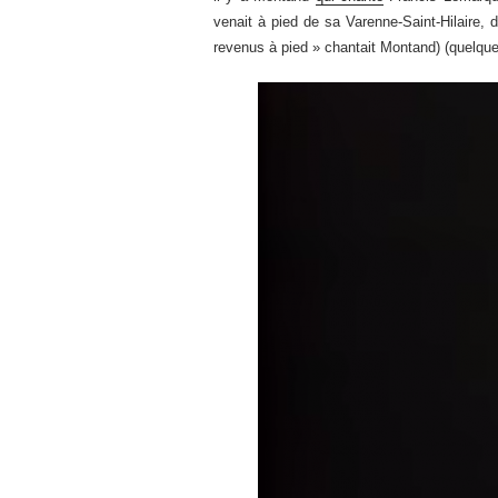
venait à pied de sa Varenne-Saint-Hilaire, 
revenus à pied » chantait Montand) (quelqu