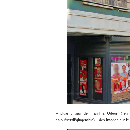
– pluie : pas de manif à Odéon (j’en ai
cajou/persil/gingembre) – des images sur le