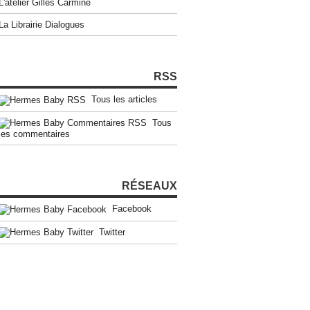
L'atelier Gilles Carmine
La Librairie Dialogues
RSS
Tous les articles
Tous
les commentaires
RÉSEAUX
Facebook
Twitter