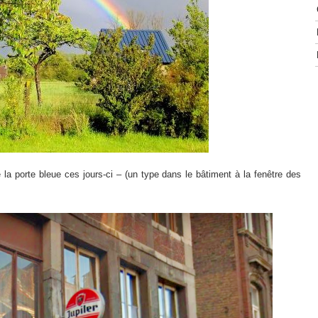
 la porte bleue ces jours-ci – (un type dans le bâtiment à la fenêtre des