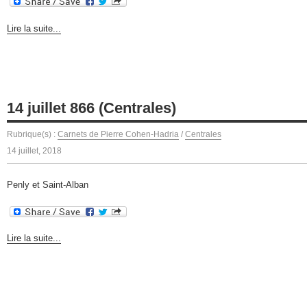
Lire la suite...
14 juillet 866 (Centrales)
Rubrique(s) :
Carnets de Pierre Cohen-Hadria
/
Centrales
14 juillet, 2018
Penly et Saint-Alban
Lire la suite...