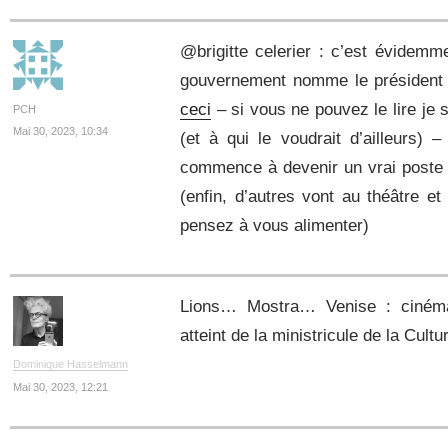
@brigitte celerier : c’est évidemm
gouvernement nomme le président
ceci
– si vous ne pouvez le lire je 
PCH
Mai 30, 2023, 10:34
(et à qui le voudrait d’ailleurs) 
commence à devenir un vrai poste 
(enfin, d’autres vont au théâtre e
pensez à vous alimenter)
Lions… Mostra… Venise : cinéma 
atteint de la ministricule de la Cultu
Dominique Hasselmann
Mai 30, 2023, 12:21