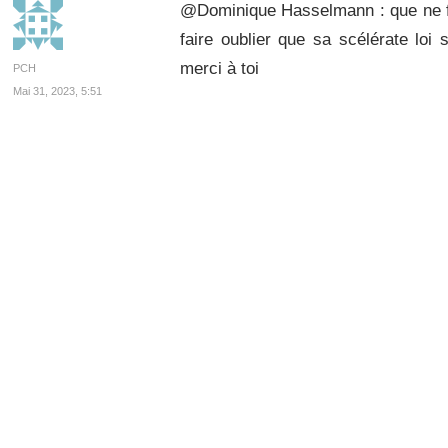
@Dominique Hasselmann : que ne f
faire oublier que sa scélérate loi
merci à toi
PCH
Mai 31, 2023, 5:51