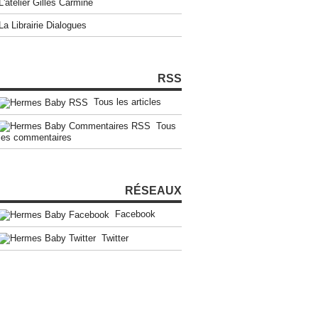
L'atelier Gilles Carmine
La Librairie Dialogues
RSS
Tous les articles
Tous
les commentaires
RÉSEAUX
Facebook
Twitter