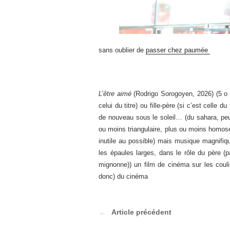
sans oublier de
passer chez paumée
L’être aimé
(Rodrigo Sorogoyen, 2026) (5 o 
celui du titre) ou fille-père (si c’est celle du
de nouveau sous le soleil… (du sahara, peut
ou moins triangulaire, plus ou moins homos
inutile au possible) mais musique magnifiq
les épaules larges, dans le rôle du père (pa
mignonne)) un film de cinéma sur les couli
donc) du cinéma
Article précédent