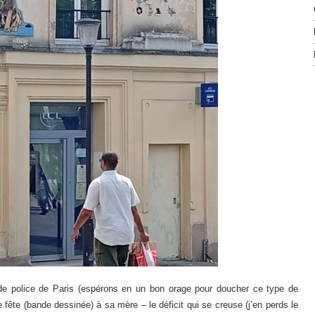
e de police de Paris (espérons en un bon orage pour doucher ce type de
 fête (bande dessinée) à sa mère – le déficit qui se creuse (j’en perds le