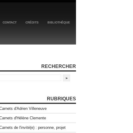
CONTACT
CRÉDITS
BIBLIOTHÈQUE
RECHERCHER
RUBRIQUES
Carnets d'Adrien Villeneuve
Carnets d'Hélène Clemente
Carnets de l'invité(e) : personne, projet