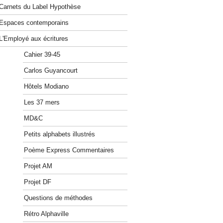
Carnets du Label Hypothèse
Espaces contemporains
L'Employé aux écritures
Cahier 39-45
Carlos Guyancourt
Hôtels Modiano
Les 37 mers
MD&C
Petits alphabets illustrés
Poème Express Commentaires
Projet AM
Projet DF
Questions de méthodes
Rétro Alphaville