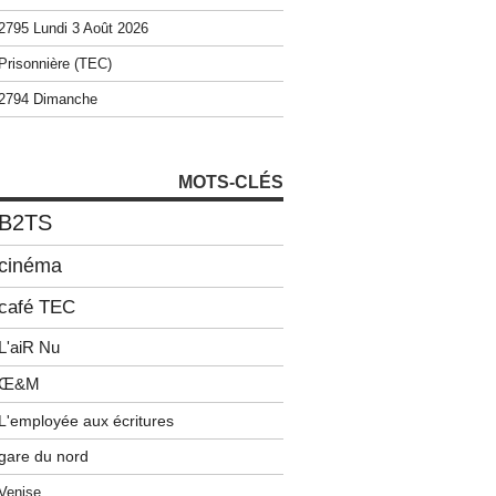
2795 Lundi 3 Août 2026
Prisonnière (TEC)
2794 Dimanche
MOTS-CLÉS
B2TS
cinéma
café TEC
L'aiR Nu
Œ&M
L'employée aux écritures
gare du nord
Venise