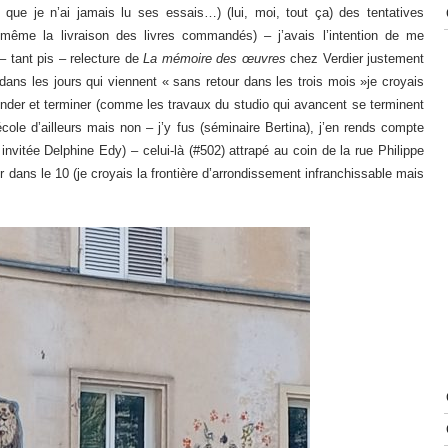
 que je n’ai jamais lu ses essais…) (lui, moi, tout ça) des tentatives
d même la livraison des livres commandés) – j’avais l’intention de me
– tant pis – relecture de
La mémoire des œuvres
chez Verdier justement
ans les jours qui viennent « sans retour dans les trois mois »je croyais
mender et terminer (comme les travaux du studio qui avancent se terminent
école d’ailleurs mais non – j’y fus (séminaire Bertina), j’en rends compte
invitée Delphine Edy) – celui-là (#502) attrapé au coin de la rue Philippe
 dans le 10 (je croyais la frontière d’arrondissement infranchissable mais