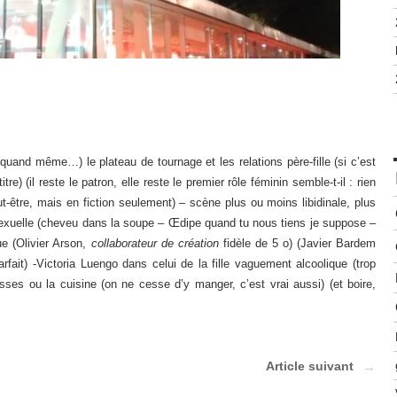
quand même…) le plateau de tournage et les relations père-fille (si c’est
 titre) (il reste le patron, elle reste le premier rôle féminin semble-t-il : rien
-être, mais en fiction seulement) – scène plus ou moins libidinale, plus
exuelle (cheveu dans la soupe – Œdipe quand tu nous tiens je suppose –
ue (Olivier Arson,
collaborateur de création
fidèle de 5 o) (Javier Bardem
rfait) -Victoria Luengo dans celui de la fille vaguement alcoolique (trop
sses ou la cuisine (on ne cesse d’y manger, c’est vrai aussi) (et boire,
Article suivant