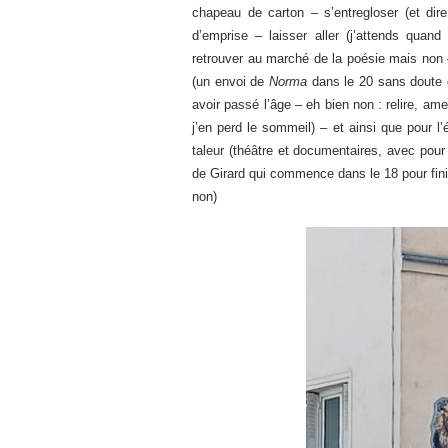
chapeau de carton – s’entregloser (et dire
d’emprise – laisser aller (j’attends quan
retrouver au marché de la poésie mais non 
(un envoi de
Norma
dans le 20 sans doute d
avoir passé l’âge – eh bien non : relire, a
j’en perd le sommeil) – et ainsi que pour l’
taleur (théâtre et documentaires, avec pour 
de Girard qui commence dans le 18 pour finir
non)