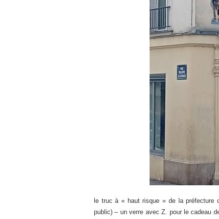
le truc à « haut risque » de la préfectur
public) – un verre avec Z. pour le cadeau de