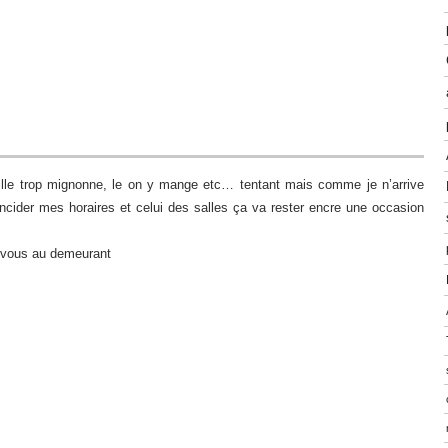
la fille trop mignonne, le on y mange etc… tentant mais comme je n’arrive
incider mes horaires et celui des salles ça va rester encre une occasion
 vous au demeurant