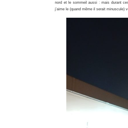
nord et le sommeil aussi : mais durant ce
j’aime le (quand même il serait minuscule) v