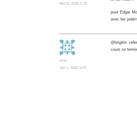
Mai 31, 2026, 5:18
pour Edgar Mor
avec les polé
@brigitte cele
cours se termi
PCH
Juin 1, 2026, 5:24