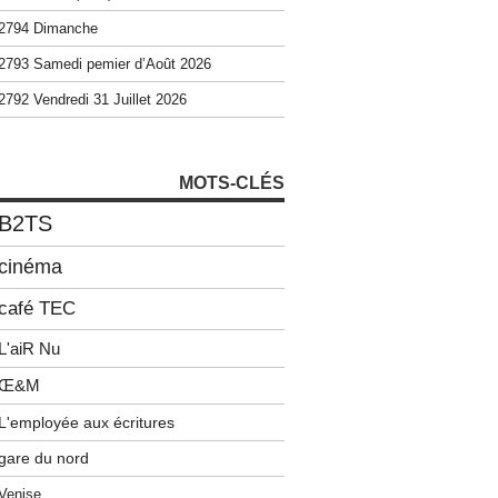
2794 Dimanche
2793 Samedi pemier d’Août 2026
2792 Vendredi 31 Juillet 2026
MOTS-CLÉS
B2TS
cinéma
café TEC
L'aiR Nu
Œ&M
L'employée aux écritures
gare du nord
Venise