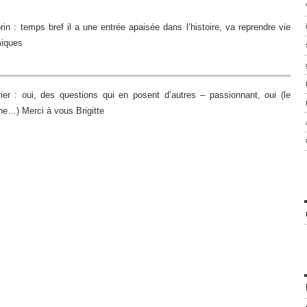
in : temps bref il a une entrée apaisée dans l’histoire, va reprendre vie
miques
rier : oui, des questions qui en posent d’autres – passionnant, oui (le
ne…) Merci à vous Brigitte