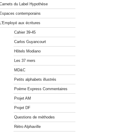
Carnets du Label Hypothèse
Espaces contemporains
L'Employé aux écritures
Cahier 39-45
Carlos Guyancourt
Hôtels Modiano
Les 37 mers
MD&C
Petits alphabets illustrés
Poème Express Commentaires
Projet AM
Projet DF
Questions de méthodes
Rétro Alphaville