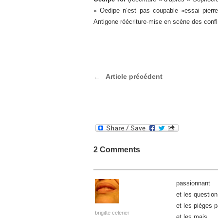
« Oedipe n’est pas coupable »essai pierr
Antigone réécriture-mise en scène des confli
Article précédent
2 Comments
passionnant
et les questio
et les pièges p
brigitte celerier
et les mais…