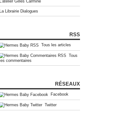
L'atelier Gilles Carmine
La Librairie Dialogues
RSS
Tous les articles
Tous
les commentaires
RÉSEAUX
Facebook
Twitter