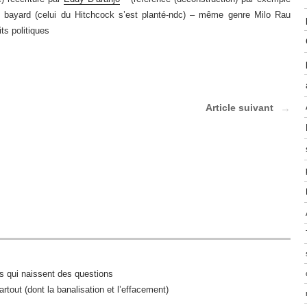
e bayard (celui du Hitchcock s’est planté-ndc) – même genre Milo Rau
ts politiques
Article suivant
ns qui naissent des questions
artout (dont la banalisation et l’effacement)