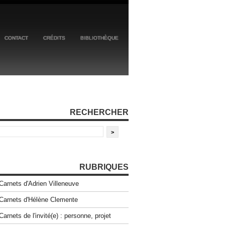
CONTACT
CRÉDITS
BIBLIOTHÈQUE
RECHERCHER
RUBRIQUES
Carnets d'Adrien Villeneuve
Carnets d'Hélène Clemente
Carnets de l'invité(e) : personne, projet