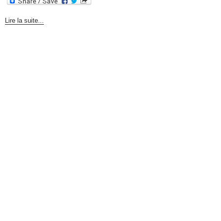
Lire la suite...