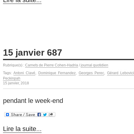
15 janvier 687
Rubrique(s) :
Carnets de Pierre Cohen-Hadria
/
journal quotidien
Tags:
Antoni Clavé
,
Dominique Fernandez
,
Georges Perec
,
Gérard Lebovic
Peckinpah
15 janvier, 2018
pendant le week-end
Lire la suite...