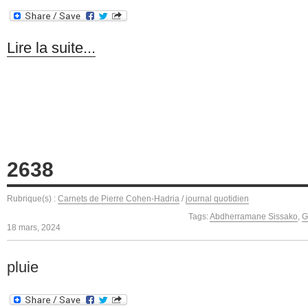
Lire la suite...
2638
Rubrique(s) :
Carnets de Pierre Cohen-Hadria
/
journal quotidien
Tags:
Abdherramane Sissako
,
G
18 mars, 2024
pluie