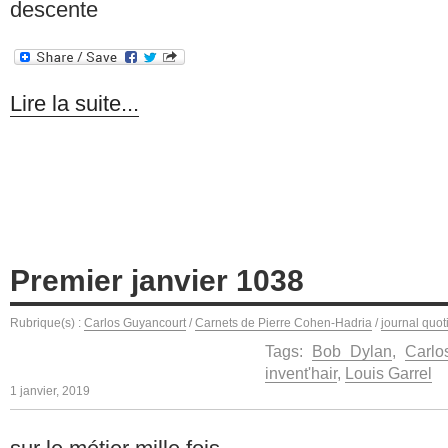
descente
Lire la suite...
Premier janvier 1038
Rubrique(s) :
Carlos Guyancourt
/
Carnets de Pierre Cohen-Hadria
/
journal quot
Tags:
Bob Dylan
,
Carlo
invent'hair
,
Louis Garrel
1 janvier, 2019