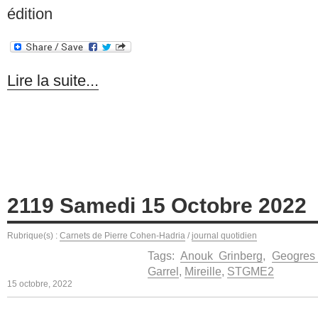
édition
Lire la suite...
2119 Samedi 15 Octobre 2022
Rubrique(s) :
Carnets de Pierre Cohen-Hadria
/
journal quotidien
Tags:
Anouk Grinberg
,
Geogres
Garrel
,
Mireille
,
STGME2
15 octobre, 2022