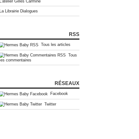
L'atelier Gilles Carmine
La Librairie Dialogues
RSS
Tous les articles
Tous
les commentaires
RÉSEAUX
Facebook
Twitter