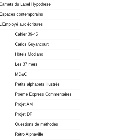
Carnets du Label Hypothèse
Espaces contemporains
L'Employé aux écritures
Cahier 39-45
Carlos Guyancourt
Hôtels Modiano
Les 37 mers
MD&C
Petits alphabets illustrés
Poème Express Commentaires
Projet AM
Projet DF
Questions de méthodes
Rétro Alphaville