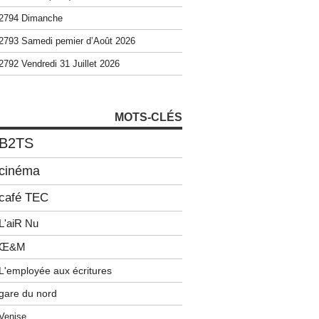
2794 Dimanche
2793 Samedi pemier d’Août 2026
2792 Vendredi 31 Juillet 2026
MOTS-CLÉS
B2TS
cinéma
café TEC
L'aiR Nu
Œ&M
L'employée aux écritures
gare du nord
Venise