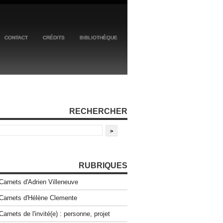
CONTACT
CRÉDITS
BIBLIOTHÈQUE
RECHERCHER
RUBRIQUES
Carnets d'Adrien Villeneuve
Carnets d'Hélène Clemente
Carnets de l'invité(e) : personne, projet