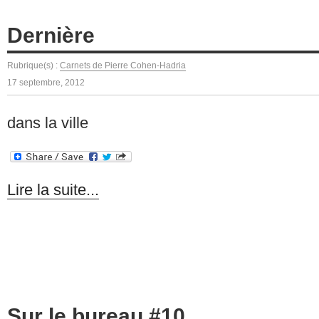
Dernière
Rubrique(s) :
Carnets de Pierre Cohen-Hadria
17 septembre, 2012
dans la ville
Lire la suite...
Sur le bureau #10