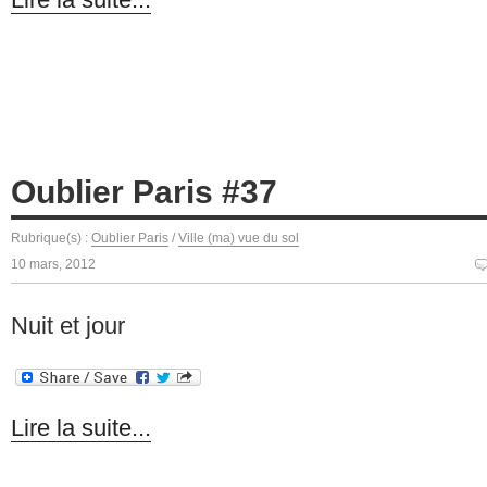
Oublier Paris #37
Rubrique(s) :
Oublier Paris
/
Ville (ma) vue du sol
10 mars, 2012
Nuit et jour
Lire la suite...