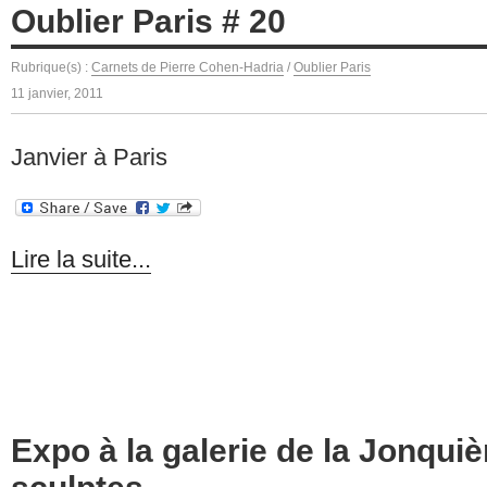
Oublier Paris # 20
Rubrique(s) :
Carnets de Pierre Cohen-Hadria
/
Oublier Paris
11 janvier, 2011
Janvier à Paris
Lire la suite...
Expo à la galerie de la Jonquiè