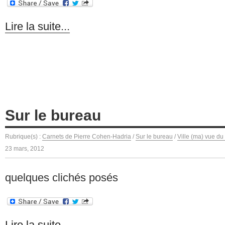
Lire la suite...
Sur le bureau
Rubrique(s) :
Carnets de Pierre Cohen-Hadria
/
Sur le bureau
/
Ville (ma) vue du
23 mars, 2012
quelques clichés posés
Lire la suite...