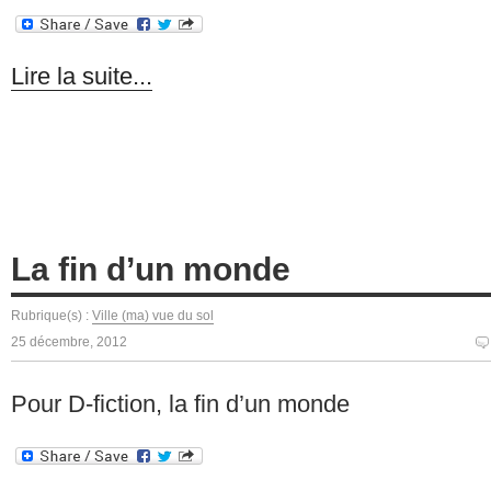
Lire la suite...
La fin d’un monde
Rubrique(s) :
Ville (ma) vue du sol
25 décembre, 2012
Pour D-fiction, la fin d’un monde