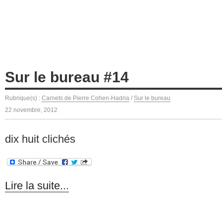
Sur le bureau #14
Rubrique(s) :
Carnets de Pierre Cohen-Hadria
/
Sur le bureau
22 novembre, 2012
dix huit clichés
Lire la suite...