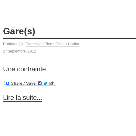
Gare(s)
Rubrique(s) :
Carnets de Pierre Cohen-Hadria
27 septembre, 2012
Une contrainte
Lire la suite...