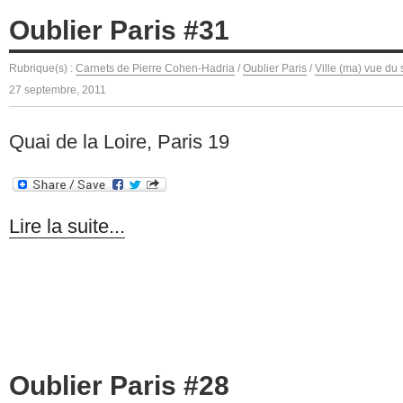
Oublier Paris #31
Rubrique(s) :
Carnets de Pierre Cohen-Hadria
/
Oublier Paris
/
Ville (ma) vue du 
27 septembre, 2011
Quai de la Loire, Paris 19
Lire la suite...
Oublier Paris #28