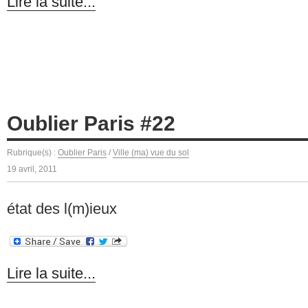
Lire la suite...
Oublier Paris #22
Rubrique(s) :
Oublier Paris
/
Ville (ma) vue du sol
19 avril, 2011
état des l(m)ieux
Lire la suite...