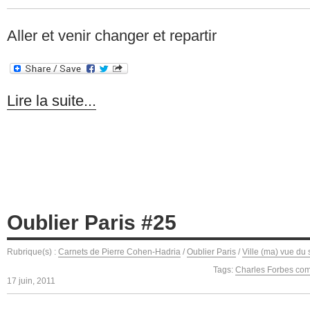
Aller et venir changer et repartir
Lire la suite...
Oublier Paris #25
Rubrique(s) :
Carnets de Pierre Cohen-Hadria
/
Oublier Paris
/
Ville (ma) vue du 
Tags:
Charles Forbes com
17 juin, 2011