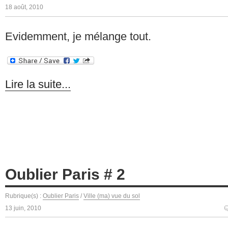
18 août, 2010
Evidemment, je mélange tout.
Lire la suite...
Oublier Paris # 2
Rubrique(s) :
Oublier Paris
/
Ville (ma) vue du sol
13 juin, 2010