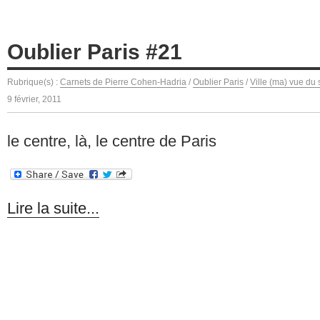
Oublier Paris #21
Rubrique(s) :
Carnets de Pierre Cohen-Hadria
/
Oublier Paris
/
Ville (ma) vue du 
9 février, 2011
le centre, là, le centre de Paris
Lire la suite...