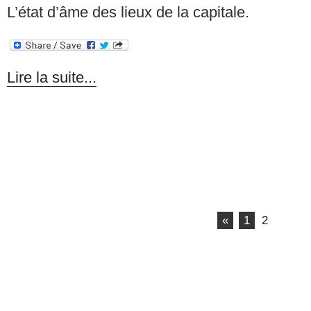
L’état d’âme des lieux de la capitale.
Lire la suite...
«
1
2