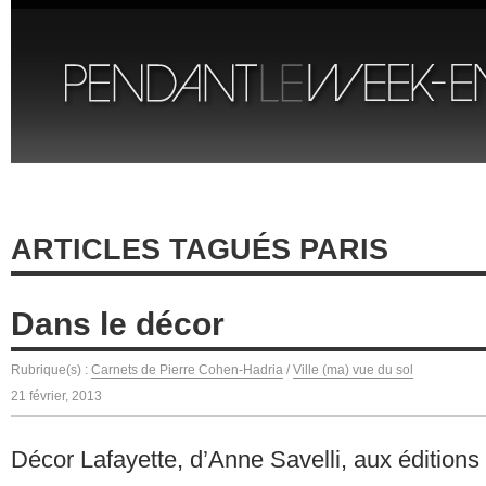
ARTICLES TAGUÉS PARIS
Dans le décor
Rubrique(s) :
Carnets de Pierre Cohen-Hadria
/
Ville (ma) vue du sol
21 février, 2013
Décor Lafayette, d’Anne Savelli, aux éditions 