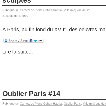
sculptes
Rubrique(s) :
Carnets de Pierre Cohen-Hadria
/
Ville (ma) vue du sol
21 septembre, 2010
A Paris, au fin fond du XVII°, des oeuvres ma
Lire la suite...
Oublier Paris #14
Rubrique(s) :
Carnets de Pierre Cohen-Hadria
/
Oublier Paris
/
Ville (ma) vue du 