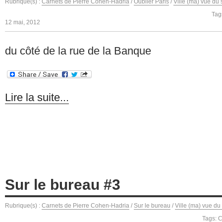
Rubrique(s) :
Carnets de Pierre Cohen-Hadria
/
Oublier Paris
/
Ville (ma) vue du 
Tag
12 mai, 2012
du côté de la rue de la Banque
Lire la suite...
Sur le bureau #3
Rubrique(s) :
Carnets de Pierre Cohen-Hadria
/
Sur le bureau
/
Ville (ma) vue du
Tags:
C