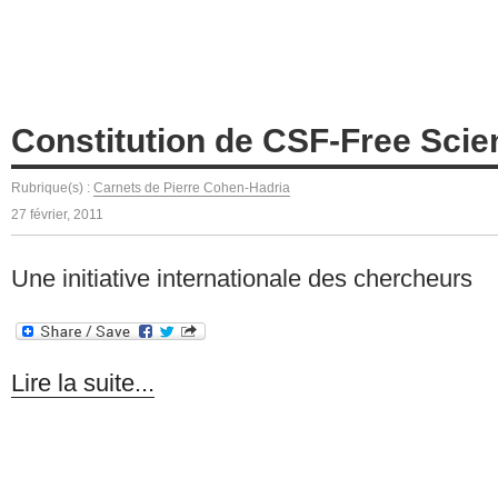
Constitution de CSF-Free Scie
Rubrique(s) :
Carnets de Pierre Cohen-Hadria
27 février, 2011
Une initiative internationale des chercheurs
Lire la suite...