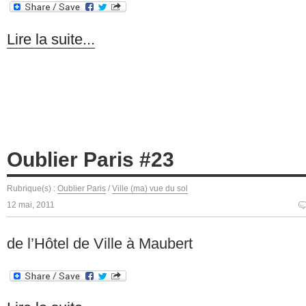
Lire la suite...
Oublier Paris #23
Rubrique(s) :
Oublier Paris
/
Ville (ma) vue du sol
12 mai, 2011
de l’Hôtel de Ville à Maubert