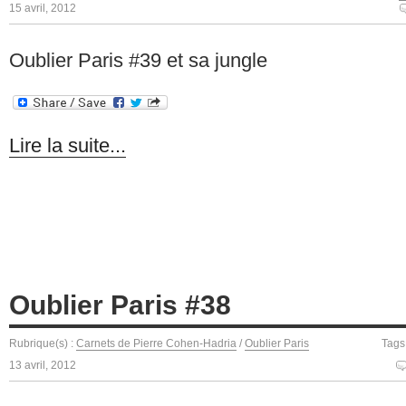
15 avril, 2012
Oublier Paris #39 et sa jungle
Lire la suite...
Oublier Paris #38
Rubrique(s) :
Carnets de Pierre Cohen-Hadria
/
Oublier Paris
Tags
13 avril, 2012