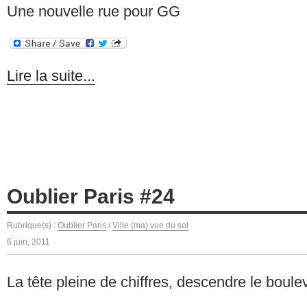
Une nouvelle rue pour GG
Lire la suite...
Oublier Paris #24
Rubrique(s) :
Oublier Paris
/
Ville (ma) vue du sol
6 juin, 2011
La tête pleine de chiffres, descendre le boule