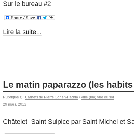
Sur le bureau #2
Lire la suite...
Le matin paparazzo (les habits
Rubrique(s) :
Carnets de Pierre Cohen-Hadria
/
Ville (ma) vue du sol
29 mars, 2012
Châtelet- Saint Sulpice par Saint Michel et 