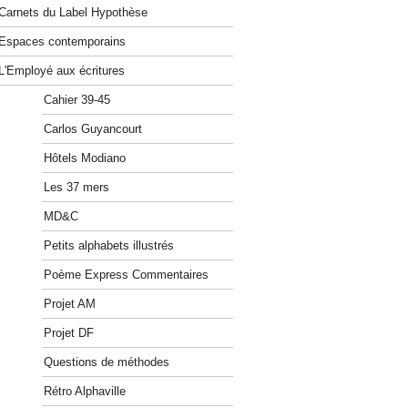
Carnets du Label Hypothèse
Espaces contemporains
L'Employé aux écritures
Cahier 39-45
Carlos Guyancourt
Hôtels Modiano
Les 37 mers
MD&C
Petits alphabets illustrés
Poème Express Commentaires
Projet AM
Projet DF
Questions de méthodes
Rétro Alphaville