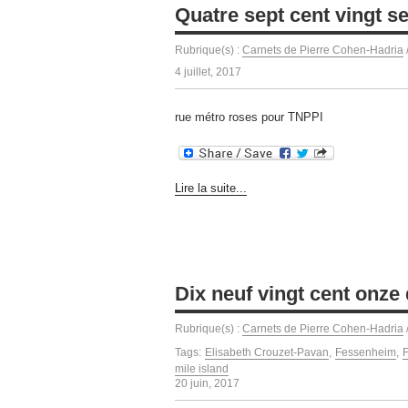
Quatre sept cent vingt sep
Rubrique(s) :
Carnets de Pierre Cohen-Hadria
4 juillet, 2017
rue métro roses pour TNPPI
Lire la suite...
Dix neuf vingt cent onze 
Rubrique(s) :
Carnets de Pierre Cohen-Hadria
Tags:
Elisabeth Crouzet-Pavan
,
Fessenheim
,
mile island
20 juin, 2017