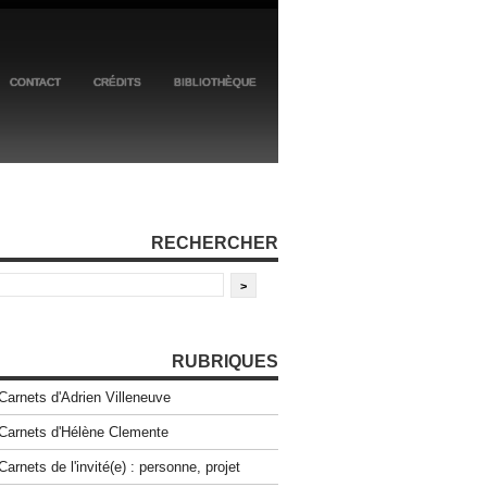
CONTACT
CRÉDITS
BIBLIOTHÈQUE
RECHERCHER
RUBRIQUES
Carnets d'Adrien Villeneuve
Carnets d'Hélène Clemente
Carnets de l'invité(e) : personne, projet