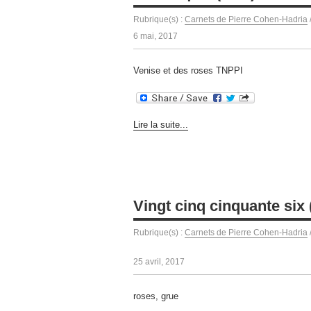
Rubrique(s) :
Carnets de Pierre Cohen-Hadria
6 mai, 2017
Venise et des roses TNPPI
Lire la suite...
Vingt cinq cinquante six (
Rubrique(s) :
Carnets de Pierre Cohen-Hadria
25 avril, 2017
roses, grue