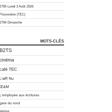
2795 Lundi 3 Août 2026
Prisonnière (TEC)
2794 Dimanche
MOTS-CLÉS
B2TS
cinéma
café TEC
L'aiR Nu
Œ&M
L'employée aux écritures
gare du nord
Venise