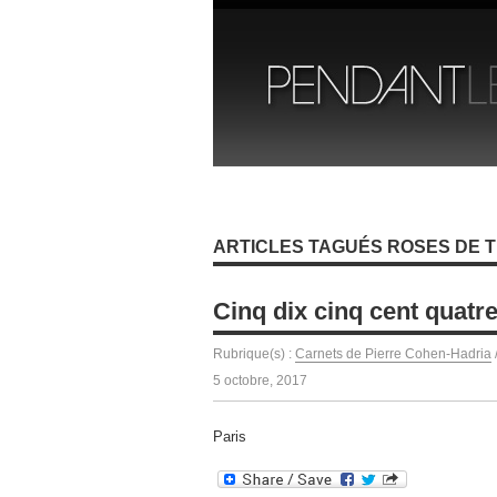
ARTICLES TAGUÉS ROSES DE T
Cinq dix cinq cent quatre
Rubrique(s) :
Carnets de Pierre Cohen-Hadria
5 octobre, 2017
Paris