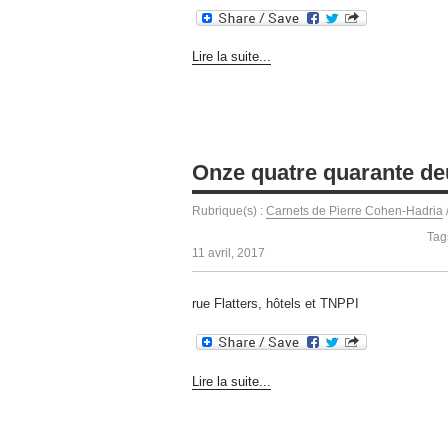
Lire la suite...
Onze quatre quarante deu
Rubrique(s) :
Carnets de Pierre Cohen-Hadria
Tag
11 avril, 2017
rue Flatters, hôtels et TNPPI
Lire la suite...