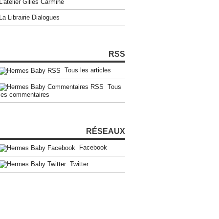
L'atelier Gilles Carmine
La Librairie Dialogues
RSS
Tous les articles
Tous
les commentaires
RÉSEAUX
Facebook
Twitter