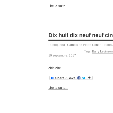
Lire la suite...
Dix huit dix neuf neuf ci
Rubrique(s) :
Carnets de Pierre Cohen-Hadria
Tags:
Barry Levinson
19 septembre, 2017
obituaire
Lire la suite...