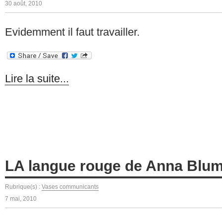
30 août, 2010
Evidemment il faut travailler.
Lire la suite...
LA langue rouge de Anna Blu
Rubrique(s) :
Vases communicants
7 mai, 2010