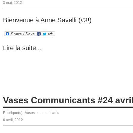
3 mai, 2012
Bienvenue à Anne Savelli (#3!)
Lire la suite...
Vases Communicants #24 avril
Rubrique(s) :
Vases communicants
6 avril, 2012