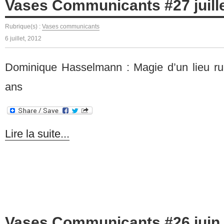
Vases Communicants #27 juille
Rubrique(s) :
Vases communicants
6 juillet, 2012
Dominique Hasselmann : Magie d’un lieu rue
ans
Lire la suite...
Vases Communicants #26 juin