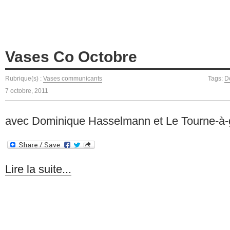
Vases Co Octobre
Rubrique(s) :
Vases communicants
Tags:
D
7 octobre, 2011
avec Dominique Hasselmann et Le Tourne-à
Lire la suite...