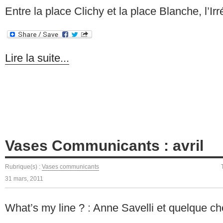
Entre la place Clichy et la place Blanche, l’Ir
Lire la suite...
Vases Communicants : avril
Rubrique(s) :
Vases communicants
31 mars, 2011
What’s my line ? : Anne Savelli et quelque c