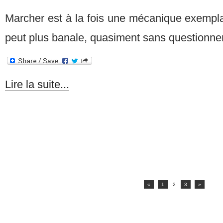
Marcher est à la fois une mécanique exempla
peut plus banale, quasiment sans questionn
Lire la suite...
«
1
2
3
»