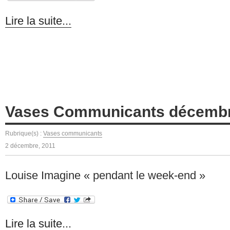
Lire la suite...
Vases Communicants décemb
Rubrique(s) :
Vases communicants
2 décembre, 2011
Louise Imagine « pendant le week-end »
Lire la suite...