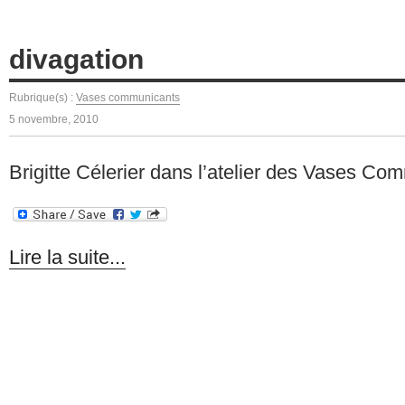
divagation
Rubrique(s) :
Vases communicants
5 novembre, 2010
Brigitte Célerier dans l’atelier des Vases Co
Lire la suite...