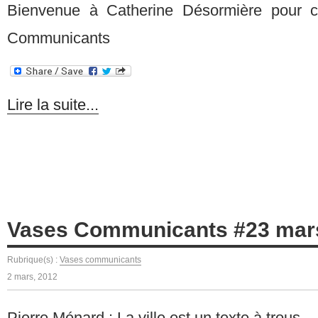
Bienvenue à Catherine Désormière pour c
Communicants
Lire la suite...
Vases Communicants #23 mar
Rubrique(s) :
Vases communicants
2 mars, 2012
Pierre Ménard : La ville est un texte à trous