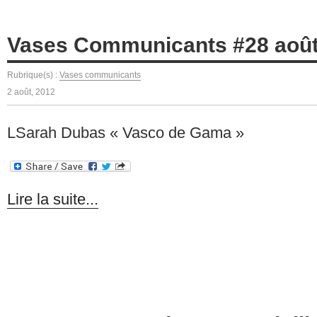
Vases Communicants #28 août
Rubrique(s) :
Vases communicants
2 août, 2012
LSarah Dubas « Vasco de Gama »
Lire la suite...