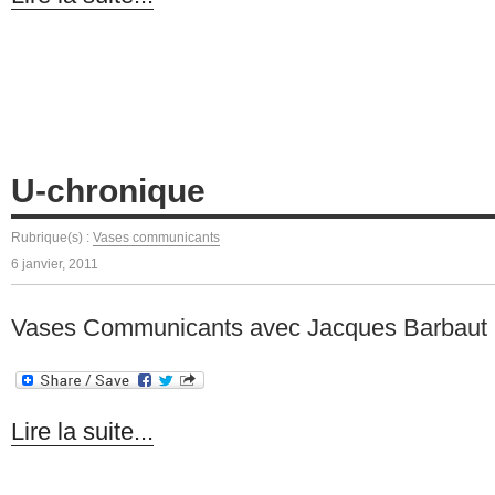
U-chronique
Rubrique(s) :
Vases communicants
6 janvier, 2011
Vases Communicants avec Jacques Barbaut
Lire la suite...