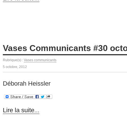
Vases Communicants #30 octo
Rubrique(s) :
Vases communicants
5 octobre, 2012
Déborah Heissler
Lire la suite...