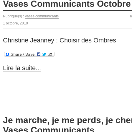
Vases Communicants Octobre
Rubrique(s) :
Vases communicants
T
1 octobre, 2010
Christine Jeanney : Choisir des Ombres
Lire la suite...
Je marche, je me perds, je che
Vases Communicants