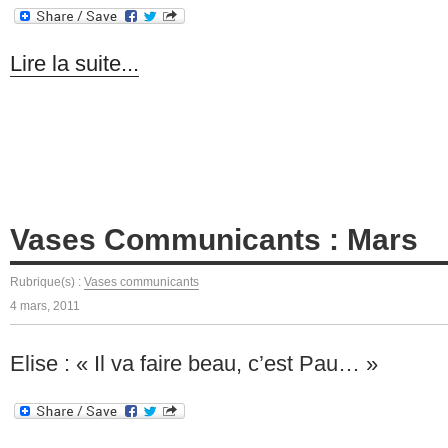
Lire la suite...
Vases Communicants : Mars
Rubrique(s) :
Vases communicants
4 mars, 2011
Elise : « Il va faire beau, c’est Pau… »