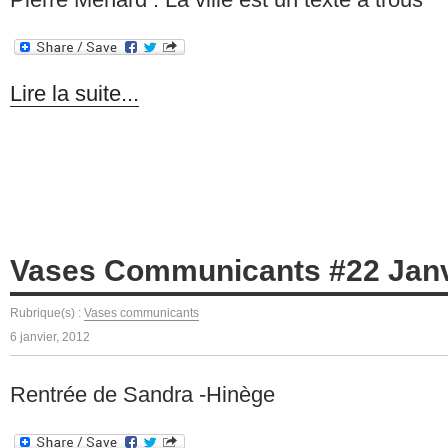
Lire la suite...
Vases Communicants #22 Janv
Rubrique(s) :
Vases communicants
6 janvier, 2012
Rentrée de Sandra -Hinège