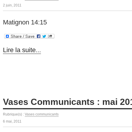
2 juin, 2011
Matignon 14:15
Lire la suite...
Vases Communicants : mai 20
Rubrique(s) :
Vases communicants
6 mai, 2011