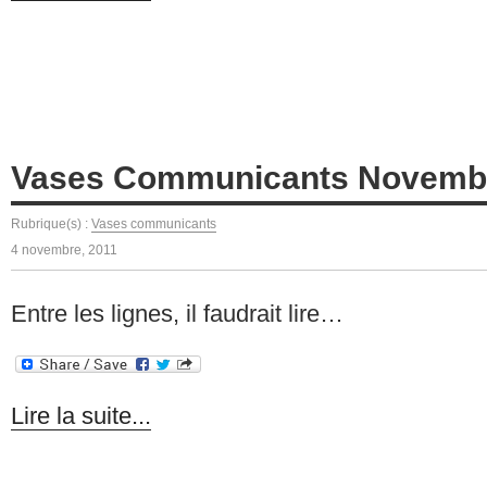
Vases Communicants Novemb
Rubrique(s) :
Vases communicants
4 novembre, 2011
Entre les lignes, il faudrait lire…
Lire la suite...