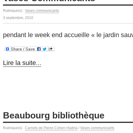
Rubrique(s) :
Vases communicants
3 septembre, 2010
pendant le week end accueille « le jardin sa
Lire la suite...
Beaubourg bibliothèque
Rubrique(s) :
Carnets de Pierre Cohen-Hadria
/
Vases communicants