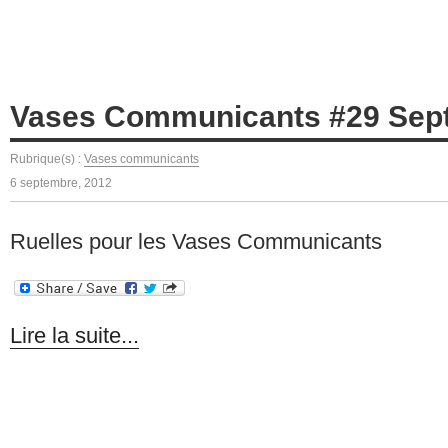
Vases Communicants #29 Sep
Rubrique(s) :
Vases communicants
6 septembre, 2012
Ruelles pour les Vases Communicants
Lire la suite...