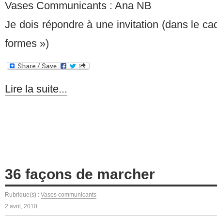
Vases Communicants : Ana NB
Je dois répondre à une invitation (dans le ca
formes »)
Lire la suite...
36 façons de marcher
Rubrique(s) :
Vases communicants
2 avril, 2010