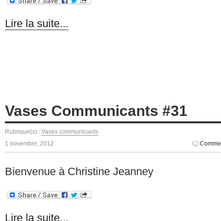
Lire la suite...
Vases Communicants #31
Rubrique(s) :
Vases communicants
1 novembre, 2012
Commen
Bienvenue à Christine Jeanney
Lire la suite...