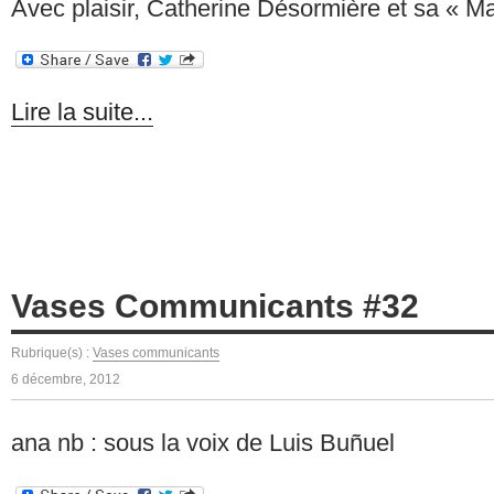
Avec plaisir, Catherine Désormière et sa « Mat
Lire la suite...
Vases Communicants #32
Rubrique(s) :
Vases communicants
6 décembre, 2012
ana nb : sous la voix de Luis Buñuel