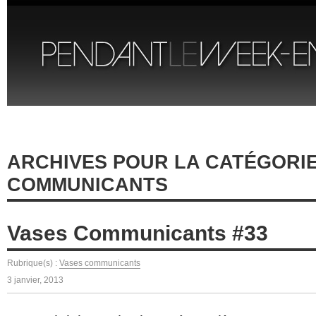
ARCHIVES POUR LA CATÉGORI
COMMUNICANTS
Vases Communicants #33
Rubrique(s) :
Vases communicants
3 janvier, 2013