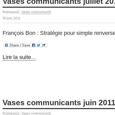
Vases communicants juillet 20
Rubrique(s) :
Vases communicants
30 juin, 2011
François Bon : Stratégie pour simple renve
Lire la suite...
Vases communicants juin 201
Rubrique(s) :
Vases communicants