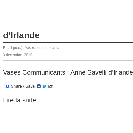
d’Irlande
Rubrique(s) :
Vases communicants
3 décembre, 2010
Vases Communicants : Anne Savelli d’Irlande
Lire la suite...