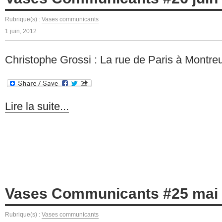
Rubrique(s) :
Vases communicants
1 juin, 2012
Christophe Grossi : La rue de Paris à Montreu
Lire la suite...
Vases Communicants #25 mai
Rubrique(s) :
Vases communicants