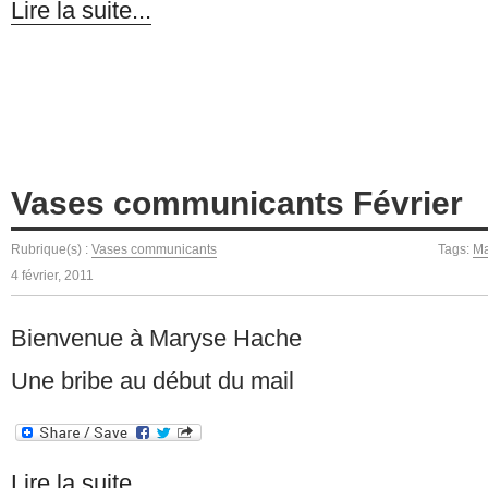
Lire la suite...
Vases communicants Février
Rubrique(s) :
Vases communicants
Tags:
Ma
4 février, 2011
Bienvenue à Maryse Hache
Une bribe au début du mail
Lire la suite...