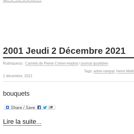
2001 Jeudi 2 Décembre 2021
Rubrique(s) :
Carnets de Pierre Cohen-Hadria
/
journal quotidien
Tags:
arbre rampal
,
Henri Mati
2 décembre, 2021
bouquets
Lire la suite...