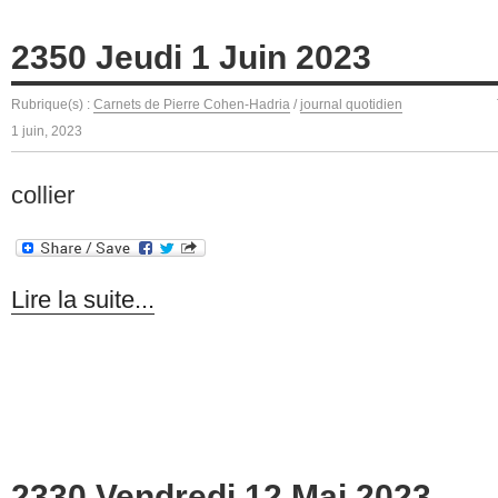
2350 Jeudi 1 Juin 2023
Rubrique(s) :
Carnets de Pierre Cohen-Hadria
/
journal quotidien
1 juin, 2023
collier
Lire la suite...
2330 Vendredi 12 Mai 2023