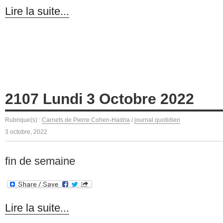
Lire la suite...
2107 Lundi 3 Octobre 2022
Rubrique(s) :
Carnets de Pierre Cohen-Hadria
/
journal quotidien
3 octobre, 2022
fin de semaine
Lire la suite...