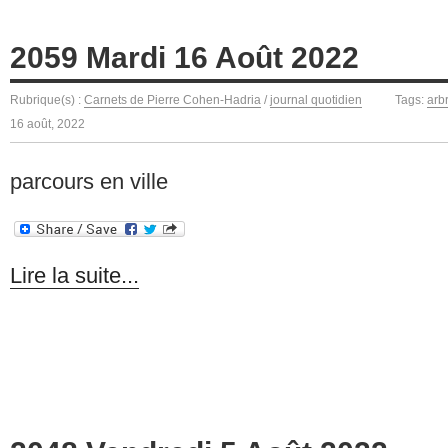
2059 Mardi 16 Août 2022
Rubrique(s) :
Carnets de Pierre Cohen-Hadria
/
journal quotidien
Tags:
arb
16 août, 2022
parcours en ville
Lire la suite...