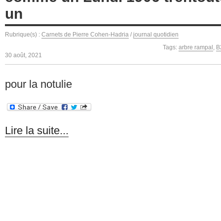
un
Rubrique(s) :
Carnets de Pierre Cohen-Hadria
/
journal quotidien
Tags:
arbre rampal
,
B
30 août, 2021
pour la notulie
Lire la suite...