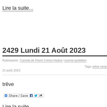
Lire la suite...
2429 Lundi 21 Août 2023
Rubrique(s) :
Carnets de Pierre Cohen-Hadria
/
journal quotidien
Tags:
arbre ramp
21 août, 2023
trêve
Lire la suite...