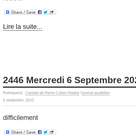
Lire la suite...
2446 Mercredi 6 Septembre 20
Rubrique(s) :
Carnets de Pierre Cohen-Hadria
/
journal quotidien
6 septembre, 2023
difficilement