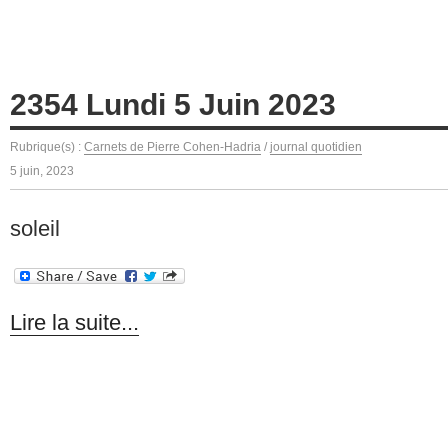
2354 Lundi 5 Juin 2023
Rubrique(s) :
Carnets de Pierre Cohen-Hadria
/
journal quotidien
5 juin, 2023
soleil
Lire la suite...