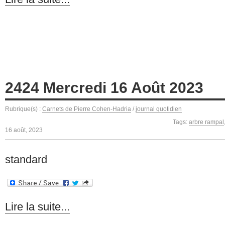
2424 Mercredi 16 Août 2023
Rubrique(s) :
Carnets de Pierre Cohen-Hadria
/
journal quotidien
Tags:
arbre rampal
16 août, 2023
standard
Lire la suite...