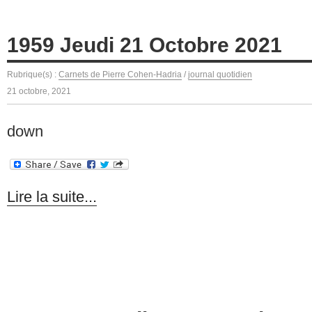
1959 Jeudi 21 Octobre 2021
Rubrique(s) :
Carnets de Pierre Cohen-Hadria
/
journal quotidien
21 octobre, 2021
down
Lire la suite...