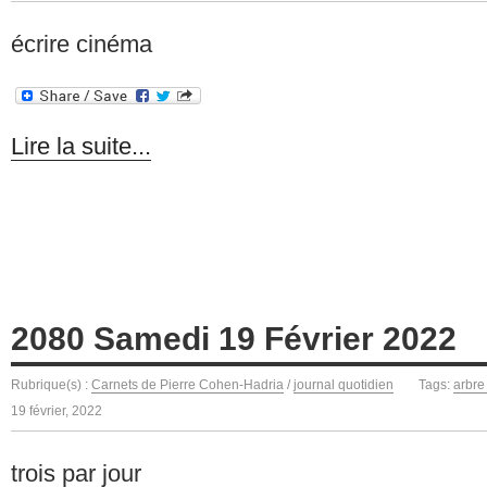
écrire cinéma
Lire la suite...
2080 Samedi 19 Février 2022
Rubrique(s) :
Carnets de Pierre Cohen-Hadria
/
journal quotidien
Tags:
arbre
19 février, 2022
trois par jour