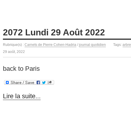
2072 Lundi 29 Août 2022
Rubrique(s) :
Carnets de Pierre Cohen-Hadria
/
journal quotidien
Tags:
arbr
29 août, 2022
back to Paris
Lire la suite...