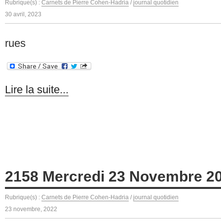
Rubrique(s) :
Carnets de Pierre Cohen-Hadria
/
journal quotidien
30 avril, 2023
rues
Lire la suite...
2158 Mercredi 23 Novembre 2
Rubrique(s) :
Carnets de Pierre Cohen-Hadria
/
journal quotidien
23 novembre, 2022