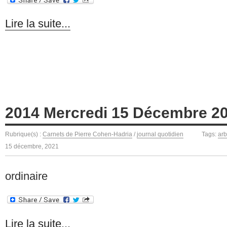
Lire la suite...
2014 Mercredi 15 Décembre 2
Rubrique(s) :
Carnets de Pierre Cohen-Hadria
/
journal quotidien
Tags:
arb
15 décembre, 2021
ordinaire
Lire la suite...