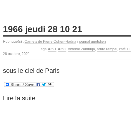
1966 jeudi 28 10 21
Rubrique(s) :
Carnets de Pierre Cohen-Hadria
/
journal quotidien
Tags:
#391
,
#392
,
Antonio Zambujo
,
arbre rampal
,
café T
28 octobre, 2021
sous le ciel de Paris
Lire la suite...