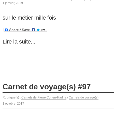
1 janvier, 2019
sur le métier mille fois
Lire la suite...
Carnet de voyage(s) #97
Rubrique(s) :
Carnets de Pierre Cohen-Hadria
/
Carnets de voyage(s)
1 octobre, 2017