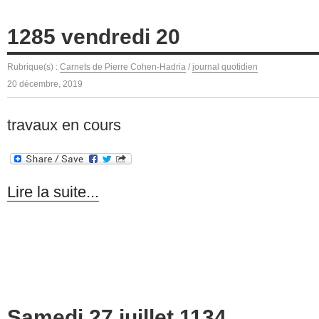
1285 vendredi 20
Rubrique(s) :
Carnets de Pierre Cohen-Hadria
/
journal quotidien
20 décembre, 2019
travaux en cours
Lire la suite...
Samedi 27 juillet 1134