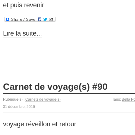
et puis revenir
Lire la suite...
Carnet de voyage(s) #90
Rubrique(s) :
Carnets de voyage(s)
Tags:
Bella P
31 décembre, 2016
voyage réveillon et retour