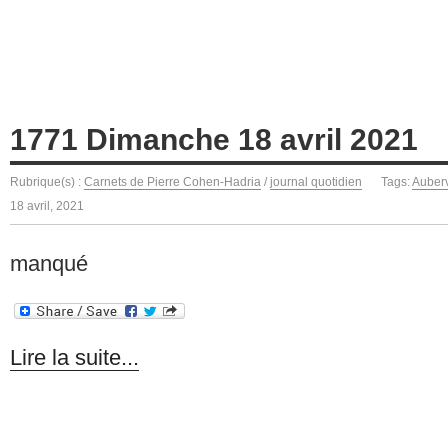
1771 Dimanche 18 avril 2021
Rubrique(s) :
Carnets de Pierre Cohen-Hadria
/
journal quotidien
Tags:
Auberv
18 avril, 2021
manqué
Lire la suite...