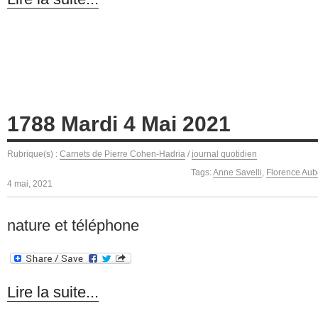
1788 Mardi 4 Mai 2021
Rubrique(s) :
Carnets de Pierre Cohen-Hadria
/
journal quotidien
Tags:
Anne Savelli
,
Florence Au
4 mai, 2021
nature et téléphone
Lire la suite...