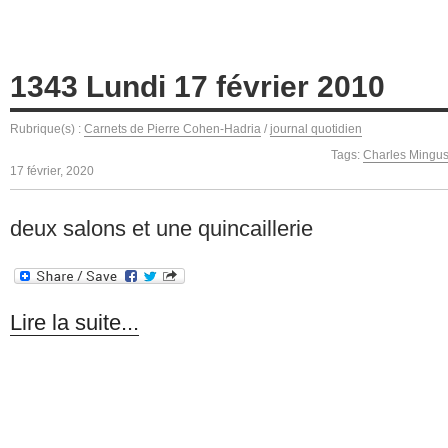
1343 Lundi 17 février 2010
Rubrique(s) :
Carnets de Pierre Cohen-Hadria
/
journal quotidien
Tags:
Charles Mingu
17 février, 2020
deux salons et une quincaillerie
Lire la suite...