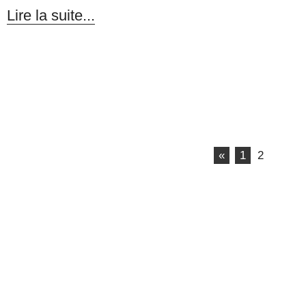
Lire la suite...
«
1
2