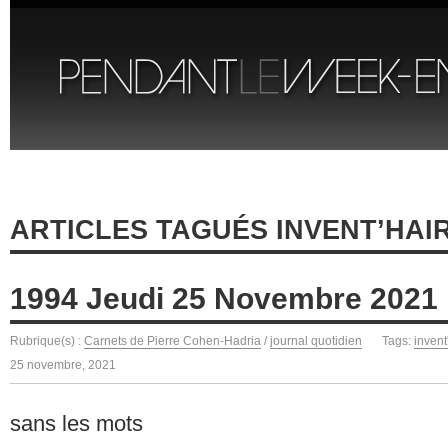
ARTICLES TAGUÉS INVENT’HAI
1994 Jeudi 25 Novembre 2021
Rubrique(s) :
Carnets de Pierre Cohen-Hadria
/
journal quotidien
Tags:
invent
25 novembre, 2021
sans les mots