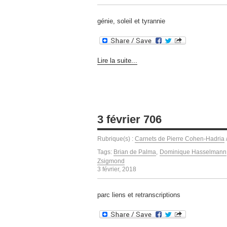
génie, soleil et tyrannie
Lire la suite...
3 février 706
Rubrique(s) :
Carnets de Pierre Cohen-Hadria
Tags:
Brian de Palma
,
Dominique Hasselmann
Zsigmond
3 février, 2018
parc liens et retranscriptions