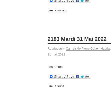
Lire la suite...
2183 Mardi 31 Mai 2022
Rubrique(s) :
Carnets de Pierre Cohen-Hadria
31 mai, 2022
des arbres
Lire la suite...