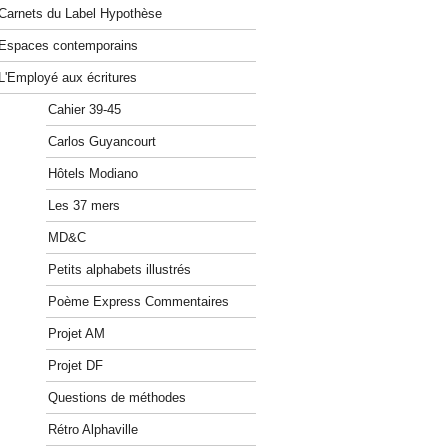
Carnets du Label Hypothèse
Espaces contemporains
L'Employé aux écritures
Cahier 39-45
Carlos Guyancourt
Hôtels Modiano
Les 37 mers
MD&C
Petits alphabets illustrés
Poème Express Commentaires
Projet AM
Projet DF
Questions de méthodes
Rétro Alphaville