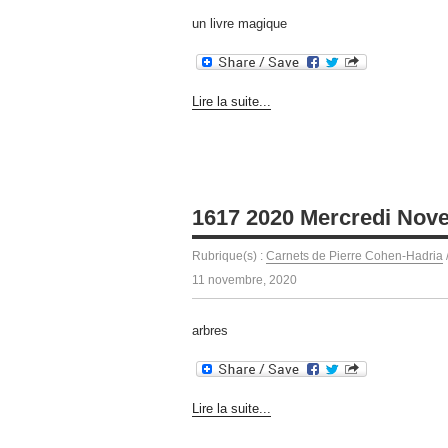
un livre magique
Lire la suite...
1617 2020 Mercredi Nov
Rubrique(s) :
Carnets de Pierre Cohen-Hadria
11 novembre, 2020
arbres
Lire la suite...