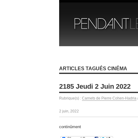
ARTICLES TAGUÉS CINÉMA
2185 Jeudi 2 Juin 2022
Rubrique(s) :
Carnets de Pierre Cohen-Hadria
2 juin, 2022
continûment