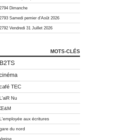
2794 Dimanche
2793 Samedi pemier d’Août 2026
2792 Vendredi 31 Juillet 2026
MOTS-CLÉS
B2TS
cinéma
café TEC
L'aiR Nu
Œ&M
L'employée aux écritures
gare du nord
Venise