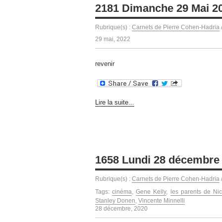
2181 Dimanche 29 Mai 2
Rubrique(s) :
Carnets de Pierre Cohen-Hadria
29 mai, 2022
revenir
Lire la suite...
1658 Lundi 28 décembre
Rubrique(s) :
Carnets de Pierre Cohen-Hadria
Tags:
cinéma
,
Gene Kelly
,
les parents de Ni
Stanley Donen
,
Vincente Minnelli
28 décembre, 2020