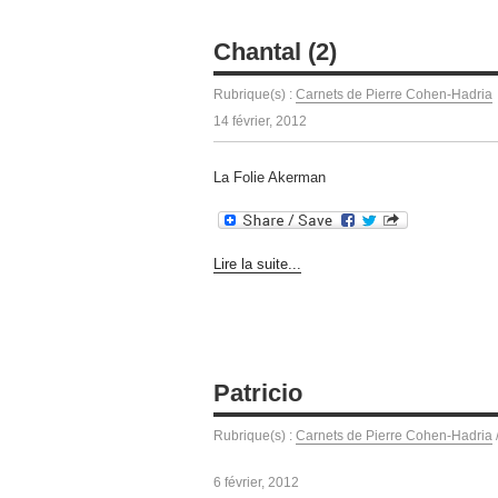
Chantal (2)
Rubrique(s) :
Carnets de Pierre Cohen-Hadria
14 février, 2012
La Folie Akerman
Lire la suite...
Patricio
Rubrique(s) :
Carnets de Pierre Cohen-Hadria
6 février, 2012