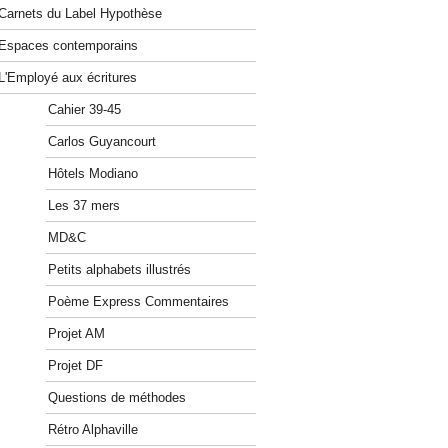
Carnets du Label Hypothèse
Espaces contemporains
L'Employé aux écritures
Cahier 39-45
Carlos Guyancourt
Hôtels Modiano
Les 37 mers
MD&C
Petits alphabets illustrés
Poème Express Commentaires
Projet AM
Projet DF
Questions de méthodes
Rétro Alphaville