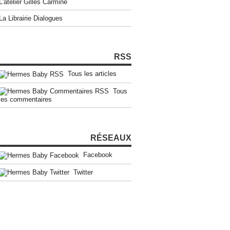
L'atelier Gilles Carmine
La Librairie Dialogues
RSS
Tous les articles
Tous
les commentaires
RÉSEAUX
Facebook
Twitter