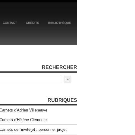
CONTACT
CRÉDITS
BIBLIOTHÈQUE
RECHERCHER
RUBRIQUES
Carnets d'Adrien Villeneuve
Carnets d'Hélène Clemente
Carnets de l'invité(e) : personne, projet