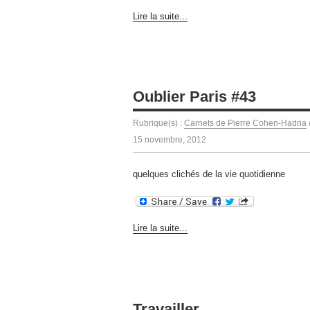
Lire la suite...
Oublier Paris #43
Rubrique(s) :
Carnets de Pierre Cohen-Hadria
15 novembre, 2012
quelques clichés de la vie quotidienne
Lire la suite...
Travailler