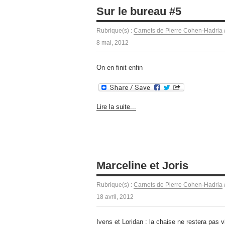
Sur le bureau #5
Rubrique(s) :
Carnets de Pierre Cohen-Hadria
8 mai, 2012
On en finit enfin
Lire la suite...
Marceline et Joris
Rubrique(s) :
Carnets de Pierre Cohen-Hadria
18 avril, 2012
Ivens et Loridan : la chaise ne restera pas v