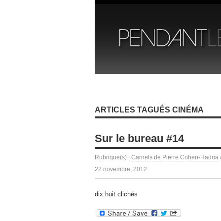
ARTICLES TAGUÉS CINÉMA
Sur le bureau #14
Rubrique(s) :
Carnets de Pierre Cohen-Hadria
22 novembre, 2012
dix huit clichés