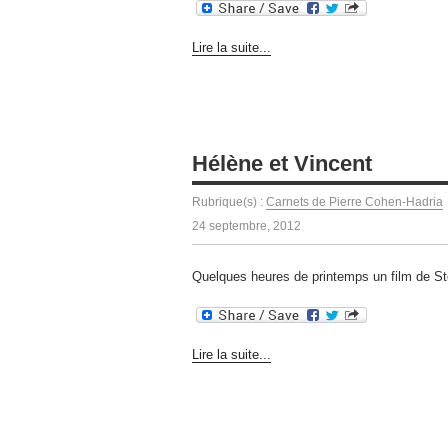
Lire la suite...
Hélène et Vincent
Rubrique(s) :
Carnets de Pierre Cohen-Hadria
24 septembre, 2012
Quelques heures de printemps un film de S
Lire la suite...