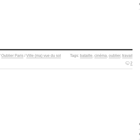
/
Oublier Paris
/
Ville (ma) vue du sol
Tags:
bataille
,
cinéma
,
oublier
,
travail
2