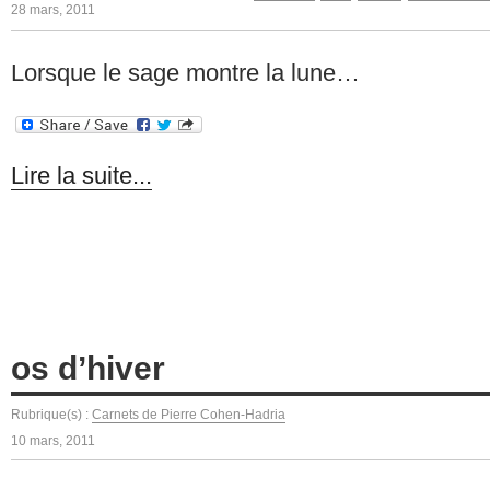
28 mars, 2011
Lorsque le sage montre la lune…
Lire la suite...
os d’hiver
Rubrique(s) :
Carnets de Pierre Cohen-Hadria
10 mars, 2011