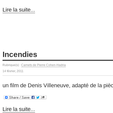
Lire la suite...
Incendies
Rubrique(s) :
Carnets de Pierre Cohen-Hadria
14 février, 2011
un film de Denis Villeneuve, adapté de la p
Lire la suite...