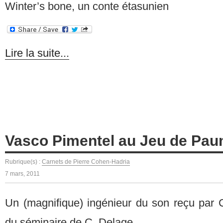
Winter’s bone, un conte étasunien
Lire la suite...
Vasco Pimentel au Jeu de Pa
Rubrique(s) :
Carnets de Pierre Cohen-Hadria
7 mars, 2011
Un (magnifique) ingénieur du son reçu par C
du séminaire de C. Delage