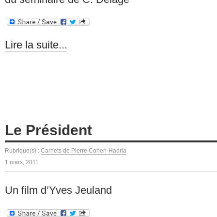
Lire la suite...
Le Président
Rubrique(s) :
Carnets de Pierre Cohen-Hadria
1 mars, 2011
Un film d’Yves Jeuland