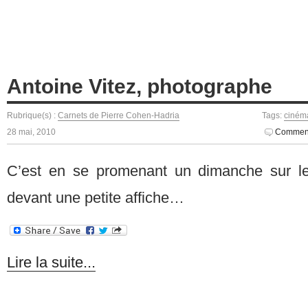
Antoine Vitez, photographe
Rubrique(s) :
Carnets de Pierre Cohen-Hadria
Tags:
ciném
28 mai, 2010
Comment
C’est en se promenant un dimanche sur l
devant une petite affiche…
Lire la suite...