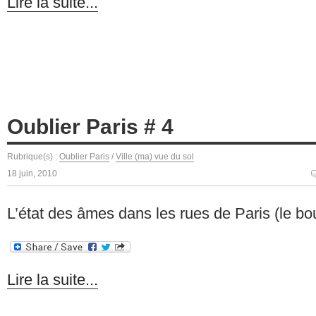
Lire la suite...
Oublier Paris # 4
Rubrique(s) :
Oublier Paris
/
Ville (ma) vue du sol
18 juin, 2010
L’état des âmes dans les rues de Paris (le bo
Lire la suite...