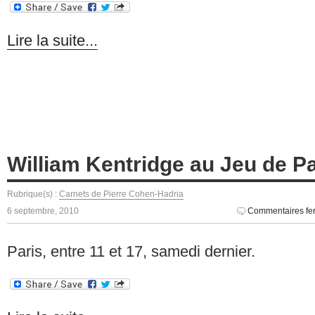
Lire la suite...
William Kentridge au Jeu de 
Rubrique(s) :
Carnets de Pierre Cohen-Hadria
6 septembre, 2010
Commentaires fe
Paris, entre 11 et 17, samedi dernier.