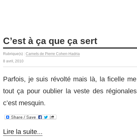
C’est à ça que ça sert
Rubrique(s) :
Carnets de Pierre Cohen-Hadria
8 avril, 2010
Parfois, je suis révolté mais là, la ficelle 
tout ça pour oublier la veste des régionales,
c’est mesquin.
Lire la suite...