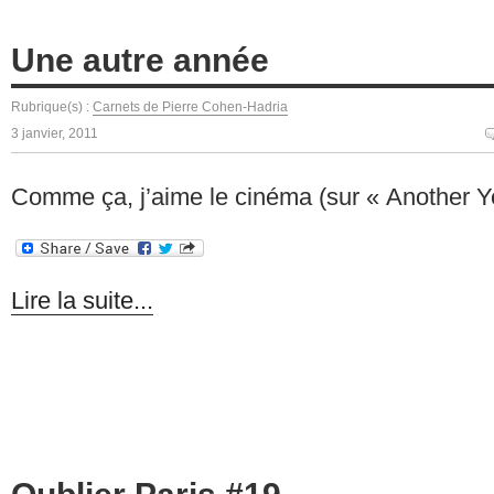
Une autre année
Rubrique(s) :
Carnets de Pierre Cohen-Hadria
3 janvier, 2011
Comme ça, j’aime le cinéma (sur « Another Y
Lire la suite...