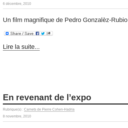
6 décembre, 2010
Un film magnifique de Pedro Gonzalèz-Rubio
Lire la suite...
En revenant de l’expo
Rubrique(s) :
Carnets de Pierre Cohen-Hadria
8 novembre, 2010