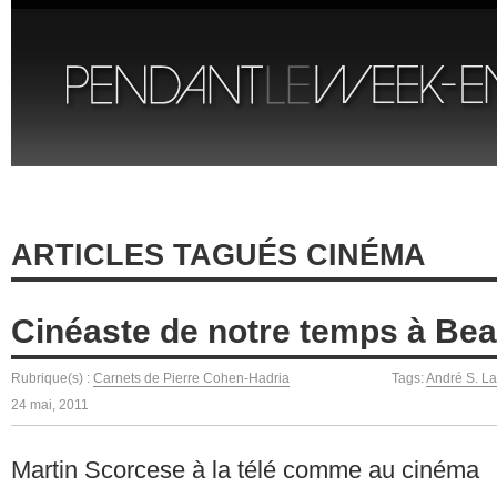
ARTICLES TAGUÉS CINÉMA
Cinéaste de notre temps à Be
Rubrique(s) :
Carnets de Pierre Cohen-Hadria
Tags:
André S. L
24 mai, 2011
Martin Scorcese à la télé comme au cinéma