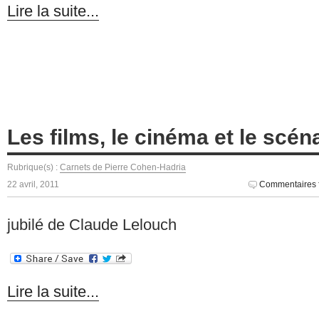
Lire la suite...
Les films, le cinéma et le scén
Rubrique(s) :
Carnets de Pierre Cohen-Hadria
22 avril, 2011
Commentaires 
jubilé de Claude Lelouch
Lire la suite...