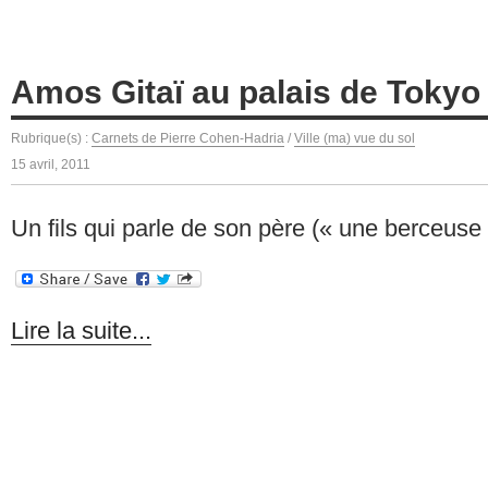
Amos Gitaï au palais de Tokyo
Rubrique(s) :
Carnets de Pierre Cohen-Hadria
/
Ville (ma) vue du sol
15 avril, 2011
Un fils qui parle de son père (« une berceuse
Lire la suite...