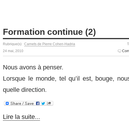
Formation continue (2)
Rubrique(s) :
Carnets de Pierre Cohen-Hadria
T
24 mai, 2010
Com
Nous avons à penser.
Lorsque le monde, tel qu’il est, bouge, no
quelle direction.
Lire la suite...