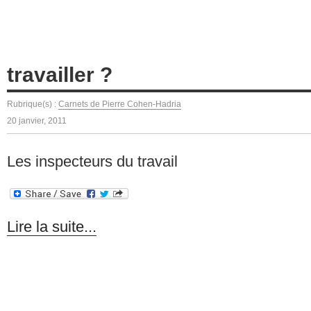
travailler ?
Rubrique(s) :
Carnets de Pierre Cohen-Hadria
20 janvier, 2011
Les inspecteurs du travail
Lire la suite...