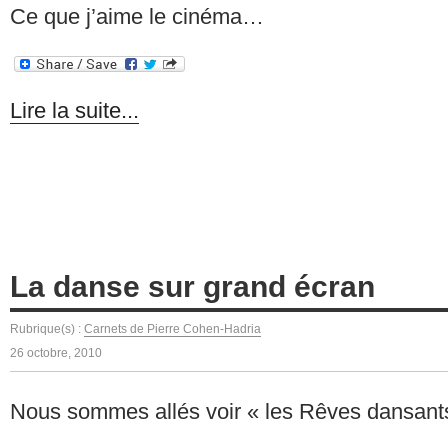
Ce que j’aime le cinéma…
Lire la suite...
La danse sur grand écran
Rubrique(s) :
Carnets de Pierre Cohen-Hadria
26 octobre, 2010
Nous sommes allés voir « les Rêves dansant