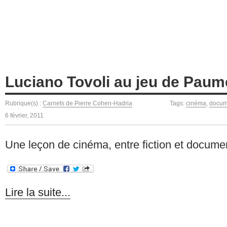
Luciano Tovoli au jeu de Paum
Rubrique(s) :
Carnets de Pierre Cohen-Hadria
Tags:
cinéma
,
docum
6 février, 2011
Une leçon de cinéma, entre fiction et docume
Lire la suite...