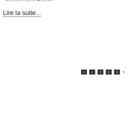
Lire la suite...
«
1
2
3
4
5