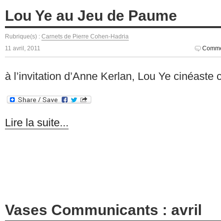
Lou Ye au Jeu de Paume
Rubrique(s) :
Carnets de Pierre Cohen-Hadria
11 avril, 2011
Commen
à l’invitation d’Anne Kerlan, Lou Ye cinéaste 
Lire la suite...
Vases Communicants : avril