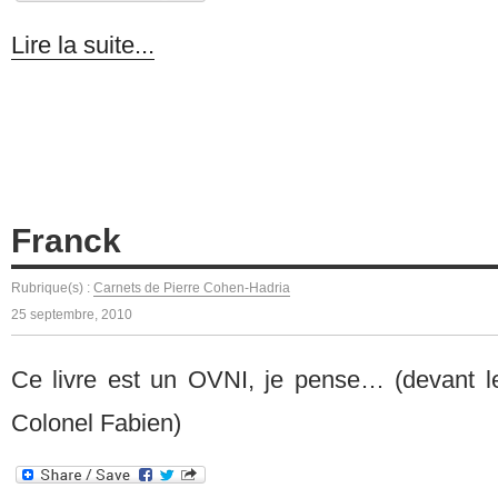
Lire la suite...
Franck
Rubrique(s) :
Carnets de Pierre Cohen-Hadria
25 septembre, 2010
Ce livre est un OVNI, je pense… (devant l
Colonel Fabien)