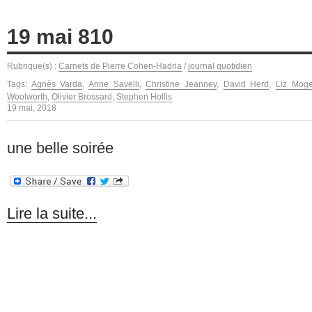
19 mai 810
Rubrique(s) :
Carnets de Pierre Cohen-Hadria
/
journal quotidien
Tags:
Agnès Varda
,
Anne Savelli
,
Christine Jeanney
,
David Herd
,
Liz Moge
Woolworth
,
Olivier Brossard
,
Stephen Hollis
19 mai, 2018
une belle soirée
Lire la suite...