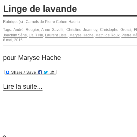
Linge de lavande
Rubrique(s) :
Carnets de Pierre Cohen-Hadria
Tags:
André Rougier
,
Anne Savelli
,
Christine Jeanney
,
Christophe Grossi
,
F
Joachim Séné
,
L'aiR Nu
,
Laurent LIstel
,
Maryse Hache
,
Mathilde Roux
,
Pierre M
6 mai, 2015
pour Maryse Hache
Lire la suite...