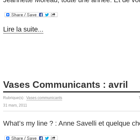
Lire la suite...
Vases Communicants : avril
Rubrique(s) :
Vases communicants
31 mars, 2011
What’s my line ? : Anne Savelli et quelque c