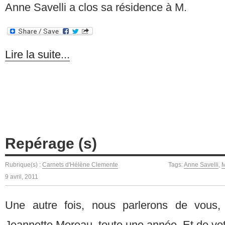
Anne Savelli a clos sa résidence à M.
Lire la suite...
Repérage (s)
Rubrique(s) :
Carnets d'Hélène Clemente
Tags:
Anne Savelli
,
M
9 avril, 2011
Une autre fois, nous parlerons de vous,
Jeannette Moreau, toute une année. Et de votr