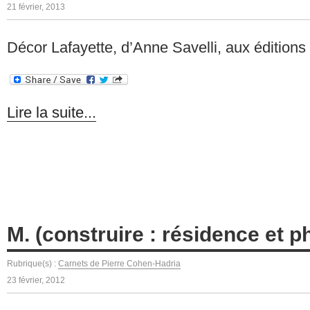
21 février, 2013
Décor Lafayette, d’Anne Savelli, aux éditions 
Lire la suite...
M. (construire : résidence et p
Rubrique(s) :
Carnets de Pierre Cohen-Hadria
23 février, 2012