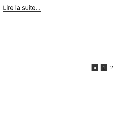
Lire la suite...
«
1
2