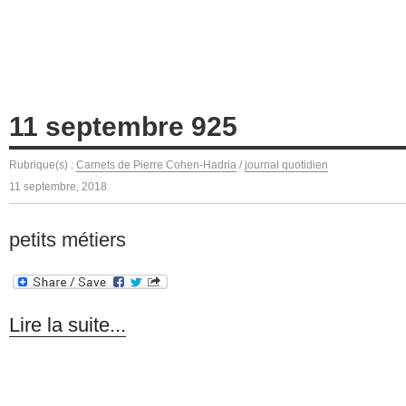
11 septembre 925
Rubrique(s) :
Carnets de Pierre Cohen-Hadria
/
journal quotidien
11 septembre, 2018
petits métiers
Lire la suite...