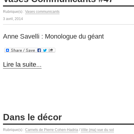
Rubrique(s) :
Vases communicants
3 avril, 2014
Anne Savelli : Monologue du géant
Lire la suite...
Dans le décor
Rubrique(s) :
Carnets de Pierre Cohen-Hadria
/
Ville (ma) vue du sol