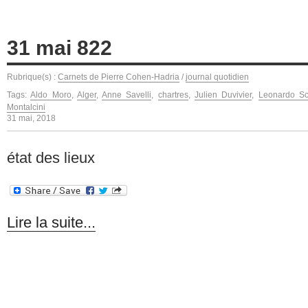
31 mai 822
Rubrique(s) :
Carnets de Pierre Cohen-Hadria
/
journal quotidien
Tags:
Aldo Moro
,
Alger
,
Anne Savelli
,
chartres
,
Julien Duvivier
,
Leonardo Sc
Montalcini
31 mai, 2018
état des lieux
Lire la suite...