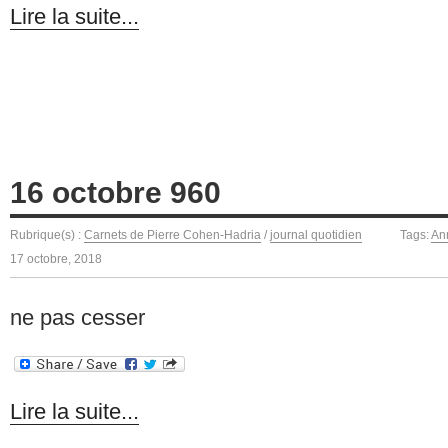
Lire la suite...
16 octobre 960
Rubrique(s) :
Carnets de Pierre Cohen-Hadria
/
journal quotidien
Tags:
An
17 octobre, 2018
ne pas cesser
Lire la suite...