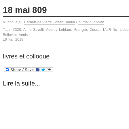
18 mai 809
Rubrique(s) :
Carnets de Pierre Cohen-Hadria
/
journal quotidien
Tags:
#328
,
Anne Savelli
,
Audrey Leblanc
,
François Cusset
,
L'aiR Nu
,
Lisbo
Belleville
,
Venise
18 mai, 2018
livres et colloque
Lire la suite...