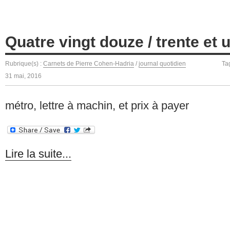
Quatre vingt douze / trente et 
Rubrique(s) :
Carnets de Pierre Cohen-Hadria
/
journal quotidien
Ta
31 mai, 2016
métro, lettre à machin, et prix à payer
Lire la suite...