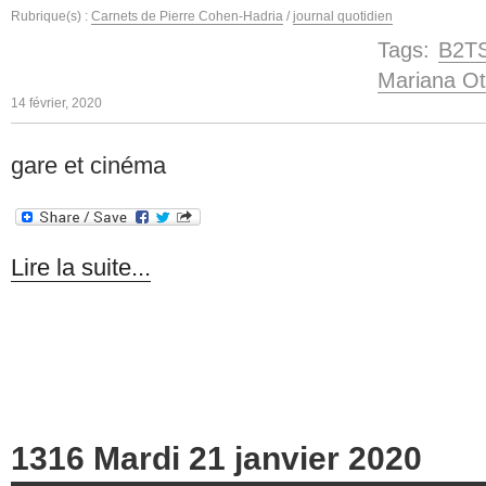
Rubrique(s) :
Carnets de Pierre Cohen-Hadria
/
journal quotidien
Tags:
B2T
Mariana Ot
14 février, 2020
gare et cinéma
Lire la suite...
1316 Mardi 21 janvier 2020