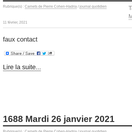
Rubrique(s) :
Carnets de Pierre Cohen-Hadria
/
journal quotidien
T
M
11 février, 2021
faux contact
Lire la suite...
1688 Mardi 26 janvier 2021
Rubrique(s) :
Carnets de Pierre Cohen-Hadria
/
journal quotidien