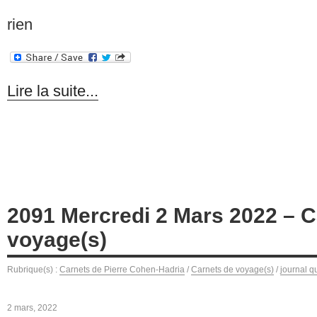
rien
Lire la suite...
2091 Mercredi 2 Mars 2022 – C
voyage(s)
Rubrique(s) :
Carnets de Pierre Cohen-Hadria
/
Carnets de voyage(s)
/
journal q
2 mars, 2022