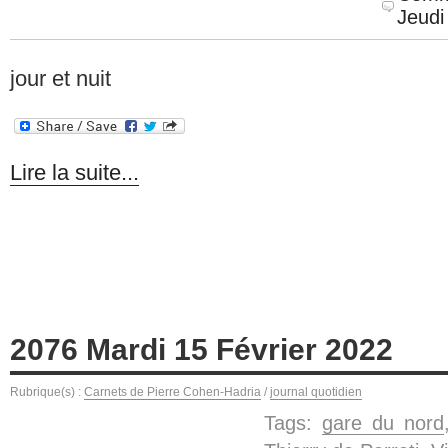
Jeudi
jour et nuit
Lire la suite...
2076 Mardi 15 Février 2022
Rubrique(s) :
Carnets de Pierre Cohen-Hadria
/
journal quotidien
Tags:
gare du nord