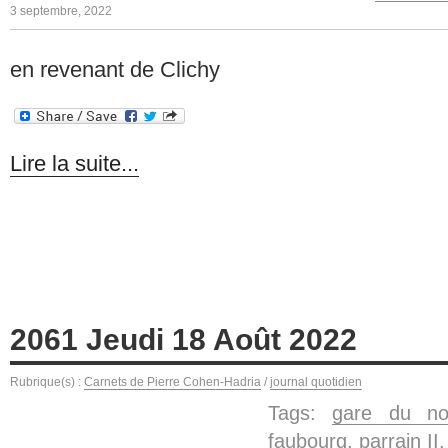
3 septembre, 2022
en revenant de Clichy
Lire la suite...
2061 Jeudi 18 Août 2022
Rubrique(s) :
Carnets de Pierre Cohen-Hadria
/
journal quotidien
Tags:
gare du no
faubourg
,
parrain II