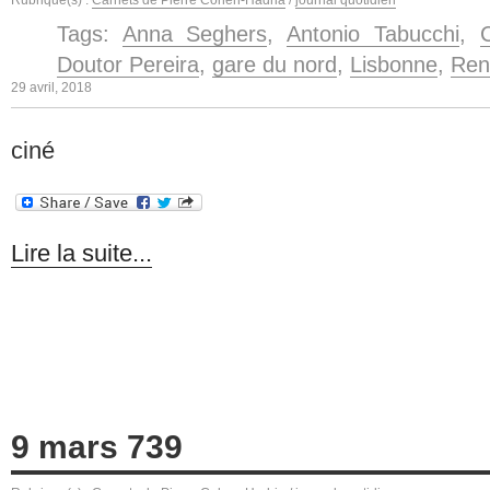
Tags:
Anna Seghers
,
Antonio Tabucchi
,
Doutor Pereira
,
gare du nord
,
Lisbonne
,
René
29 avril, 2018
ciné
Lire la suite...
9 mars 739