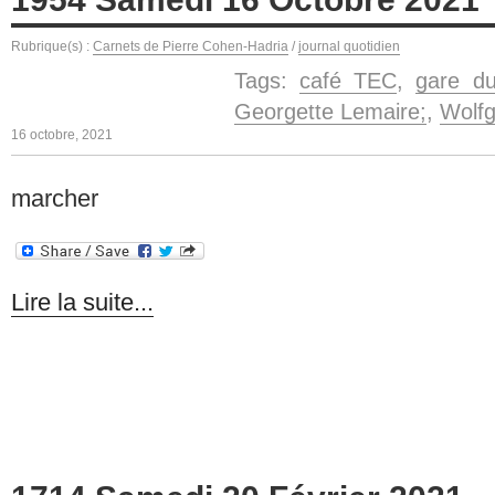
Rubrique(s) :
Carnets de Pierre Cohen-Hadria
/
journal quotidien
Tags:
café TEC
,
gare d
Georgette Lemaire;
,
Wolf
16 octobre, 2021
marcher
Lire la suite...