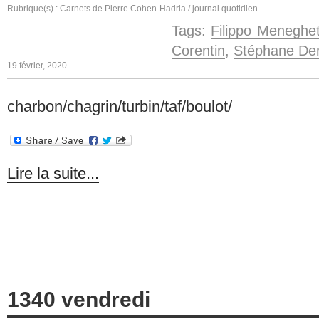
Rubrique(s) :
Carnets de Pierre Cohen-Hadria
/
journal quotidien
Tags:
Filippo Meneghet
Corentin
,
Stéphane De
19 février, 2020
charbon/chagrin/turbin/taf/boulot/
Lire la suite...
1340 vendredi