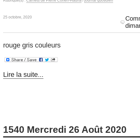
Rubrique(s) :
Carnets de Pierre Cohen-Hadria
/
journal quotidien
25 octobre, 2020
Comm
dima
rouge gris couleurs
Lire la suite...
1540 Mercredi 26 Août 2020