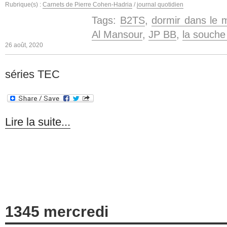
Rubrique(s) :
Carnets de Pierre Cohen-Hadria
/
journal quotidien
Tags:
B2TS
,
dormir dans le 
Al Mansour
,
JP BB
,
la souche
26 août, 2020
séries TEC
Lire la suite...
1345 mercredi