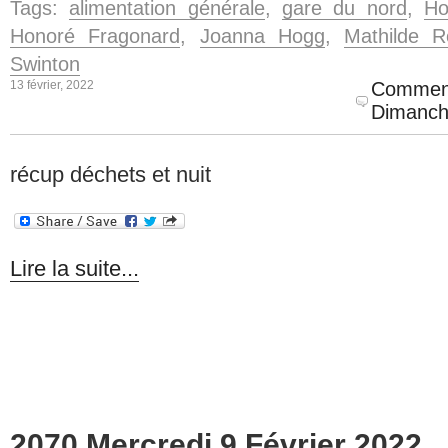
Tags:
alimentation générale
,
gare du nord
,
Ho
Honoré Fragonard
,
Joanna Hogg
,
Mathilde R
Swinton
13 février, 2022
Comment
Dimanch
récup déchets et nuit
Lire la suite...
2070 Mercredi 9 Février 2022