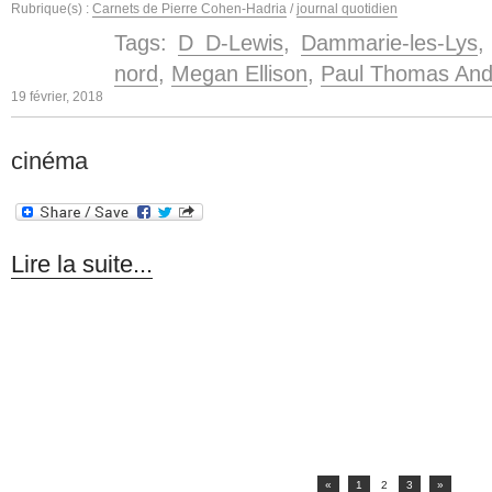
Rubrique(s) :
Carnets de Pierre Cohen-Hadria
/
journal quotidien
Tags:
D D-Lewis
,
Dammarie-les-Lys
nord
,
Megan Ellison
,
Paul Thomas And
19 février, 2018
cinéma
Lire la suite...
«
1
2
3
»