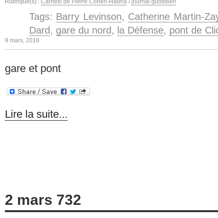
Rubrique(s) :
Carnets de Pierre Cohen-Hadria
/
journal quotidien
Tags:
Barry Levinson
,
Catherine Martin-Za
Dard
,
gare du nord
,
la Défense
,
pont de Cli
9 mars, 2018
gare et pont
Lire la suite...
2 mars 732