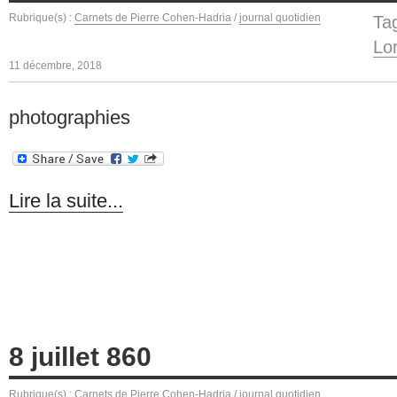
Rubrique(s) :
Carnets de Pierre Cohen-Hadria
/
journal quotidien
Ta
Lo
11 décembre, 2018
photographies
Lire la suite...
8 juillet 860
Rubrique(s) :
Carnets de Pierre Cohen-Hadria
/
journal quotidien