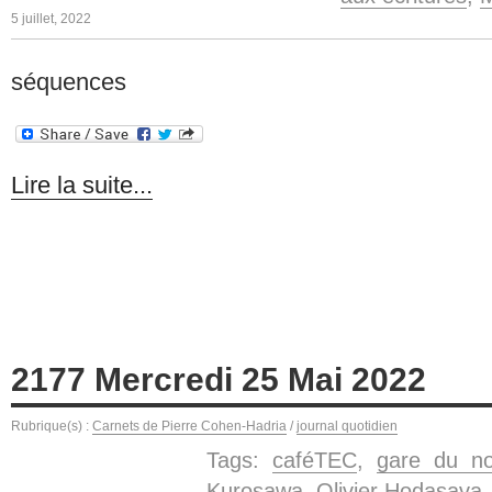
5 juillet, 2022
séquences
Lire la suite...
2177 Mercredi 25 Mai 2022
Rubrique(s) :
Carnets de Pierre Cohen-Hadria
/
journal quotidien
Tags:
caféTEC
,
gare du no
Kurosawa
,
Olivier Hodasava