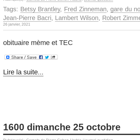
Tags:
Betsy Brantley
,
Fred Zinneman
,
gare du n
Jean-Pierre Bacri
,
Lambert Wilson
,
Robert Zimm
26 janvier, 2021
obituaire mème et TEC
Lire la suite...
1600 dimanche 25 octobre