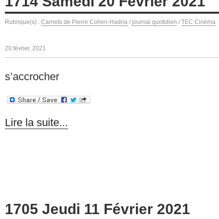
1714 Samedi 20 Février 2021
Rubrique(s) :
Carnets de Pierre Cohen-Hadria
/
journal quotidien
/
TEC Cinéma
20 février, 2021
s’accrocher
Lire la suite...
1705 Jeudi 11 Février 2021