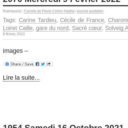
Rubrique(s) :
Carnets de Pierre Cohen-Hadria
/
journal quotidien
Tags:
Carine Tardieu
,
Cécile de France
,
Charon
Loiret Caille
,
gare du nord
,
Sacré cœur
,
Solveig 
9 février, 2022
images –
Lire la suite...
1954 Samedi 16 Octobre 2021