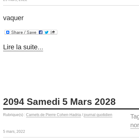
vaquer
Lire la suite...
2094 Samedi 5 Mars 2028
Rubrique(s) :
Carnets de Pierre Cohen-Hadria
/
journal quotidien
Ta
no
5 mars, 2022