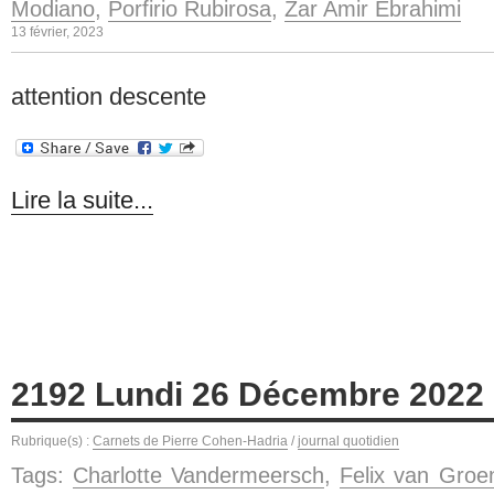
Modiano
,
Porfirio Rubirosa
,
Zar Amir Ebrahimi
13 février, 2023
attention descente
Lire la suite...
2192 Lundi 26 Décembre 2022
Rubrique(s) :
Carnets de Pierre Cohen-Hadria
/
journal quotidien
Tags:
Charlotte Vandermeersch
,
Felix van Groe