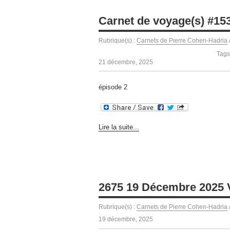
Carnet de voyage(s) #15
Rubrique(s) :
Carnets de Pierre Cohen-Hadria
Tags
21 décembre, 2025
épisode 2
Lire la suite...
2675 19 Décembre 2025 
Rubrique(s) :
Carnets de Pierre Cohen-Hadria
19 décembre, 2025