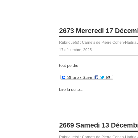
2673 Mercredi 17 Décem
Rubrique(s) :
Carnets de Pierre Cohen-Hadria
17 décembre, 2025
tout perdre
Lire la suite...
2669 Samedi 13 Décemb
Rubrique(s) :
Carnets de Pierre Cohen-Hadria