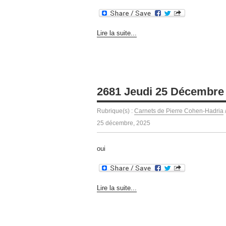
Lire la suite...
2681 Jeudi 25 Décembre
Rubrique(s) :
Carnets de Pierre Cohen-Hadria
25 décembre, 2025
oui
Lire la suite...