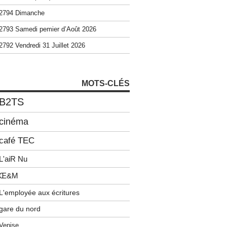
2794 Dimanche
2793 Samedi pemier d’Août 2026
2792 Vendredi 31 Juillet 2026
MOTS-CLÉS
B2TS
cinéma
café TEC
L'aiR Nu
Œ&M
L'employée aux écritures
gare du nord
Venise