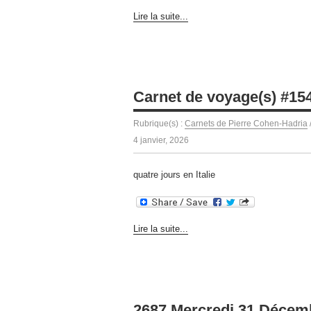
Lire la suite...
Carnet de voyage(s) #15
Rubrique(s) :
Carnets de Pierre Cohen-Hadria
4 janvier, 2026
quatre jours en Italie
Lire la suite...
2687 Mercredi 31 Décem