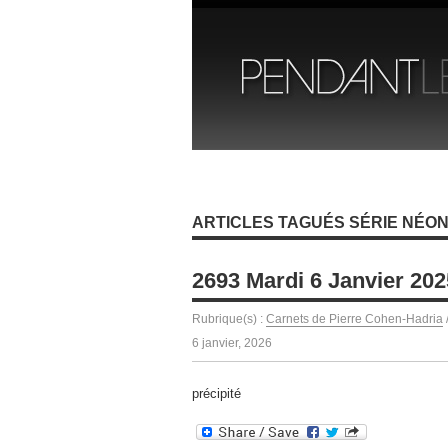
ARTICLES TAGUÉS SÉRIE NÉO
2693 Mardi 6 Janvier 202
Rubrique(s) :
Carnets de Pierre Cohen-Hadria
6 janvier, 2026
précipité