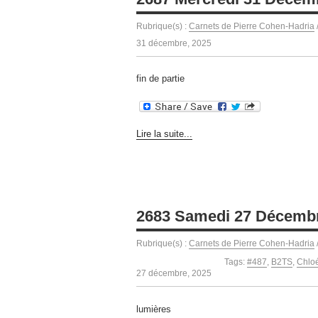
Rubrique(s) :
Carnets de Pierre Cohen-Hadria
31 décembre, 2025
fin de partie
Lire la suite...
2683 Samedi 27 Décemb
Rubrique(s) :
Carnets de Pierre Cohen-Hadria
Tags:
#487
,
B2TS
,
Chlo
27 décembre, 2025
lumières