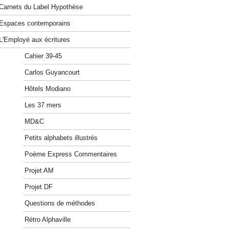
Carnets du Label Hypothèse
Espaces contemporains
L'Employé aux écritures
Cahier 39-45
Carlos Guyancourt
Hôtels Modiano
Les 37 mers
MD&C
Petits alphabets illustrés
Poème Express Commentaires
Projet AM
Projet DF
Questions de méthodes
Rétro Alphaville