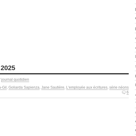
 2025
/
journal quotidien
-Gil
,
Goliarda Sapienza
,
Jane Sautière
,
L'employée aux écritures
,
série néons
6