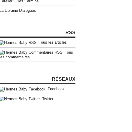
L'atelier Gilles Carmine
La Librairie Dialogues
RSS
Tous les articles
Tous
les commentaires
RÉSEAUX
Facebook
Twitter