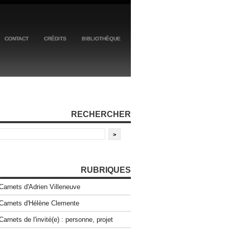
CONTACT
CRÉDITS
BIBLIOTHÈQUE
RECHERCHER
RUBRIQUES
Carnets d'Adrien Villeneuve
Carnets d'Hélène Clemente
Carnets de l'invité(e) : personne, projet