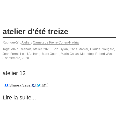
atelier d’été treize
Rubrique(s) :
Atelier
/
Carnets de Pierre Cohen-Hadria
Tags:
Alain Resnais
,
Atelier 2020
,
Bob Dylan
,
Chris Marker
,
Claude Nougaro
Jean Ferrat
,
Lousi Arstrong
,
Marc Ogeret
,
Maria Callas
,
Moondog
,
Robert Wyatt
8 septembre, 2020
atelier 13
Lire la suite...