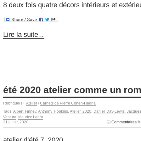
8 deux fois quatre décors intérieurs et extérie
Lire la suite...
été 2020 atelier comme un ro
Rubrique(s) :
Atelier
/
Carnets de Pierre Cohen-Hadria
Tags:
Albert Finney
,
Anthony Hopkins
,
Atelier 2020
,
Daniel Day-Lewis
,
Jacque
Ventura
,
Maurice Labro
21 juillet, 2020
Commentaires f
atelier d’été 7_2020