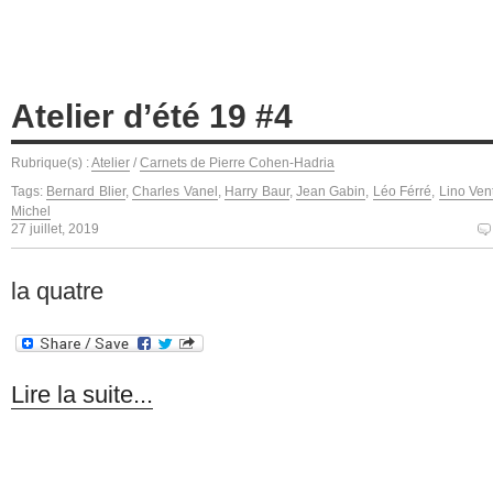
Atelier d’été 19 #4
Rubrique(s) :
Atelier
/
Carnets de Pierre Cohen-Hadria
Tags:
Bernard Blier
,
Charles Vanel
,
Harry Baur
,
Jean Gabin
,
Léo Férré
,
Lino Ven
Michel
27 juillet, 2019
la quatre
Lire la suite...