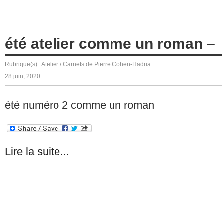
été atelier comme un roman –
Rubrique(s) :
Atelier
/
Carnets de Pierre Cohen-Hadria
28 juin, 2020
été numéro 2 comme un roman
Lire la suite...