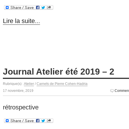
Lire la suite...
Journal Atelier été 2019 – 2
Rubrique(s) :
Atelier
/
Carnets de Pierre Cohen-Hadria
17 novembre, 2019
Comment
rétrospective