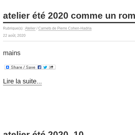
atelier été 2020 comme un rom
Rubrique(s) :
Atelier
/
Carnets de Pierre Cohen-Hadria
22 août, 2020
mains
Lire la suite...
atelier été 2020_10