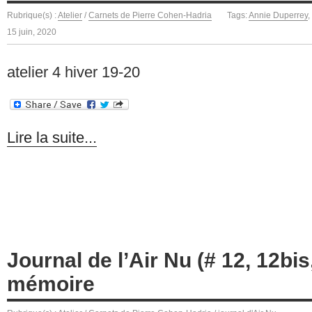
Rubrique(s) :
Atelier
/
Carnets de Pierre Cohen-Hadria
Tags:
Annie Duperrey
,
15 juin, 2020
atelier 4 hiver 19-20
Lire la suite...
Journal de l’Air Nu (# 12, 12bis
mémoire