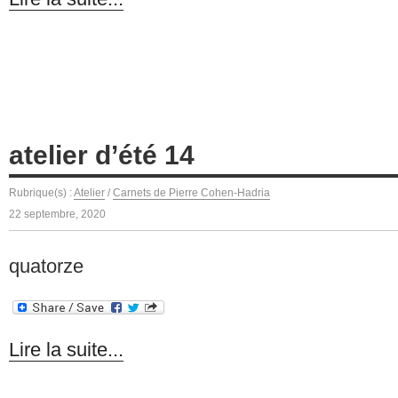
atelier d’été 14
Rubrique(s) :
Atelier
/
Carnets de Pierre Cohen-Hadria
22 septembre, 2020
quatorze
Lire la suite...