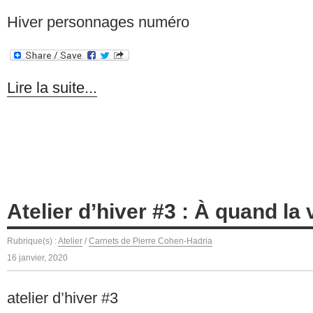
Hiver personnages numéro
Lire la suite...
Atelier d’hiver #3 : À quand la 
Rubrique(s) :
Atelier
/
Carnets de Pierre Cohen-Hadria
16 janvier, 2020
atelier d’hiver #3