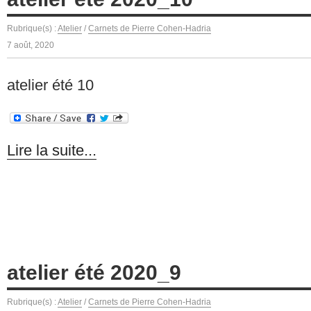
Rubrique(s) :
Atelier
/
Carnets de Pierre Cohen-Hadria
7 août, 2020
atelier été 10
Lire la suite...
atelier été 2020_9
Rubrique(s) :
Atelier
/
Carnets de Pierre Cohen-Hadria