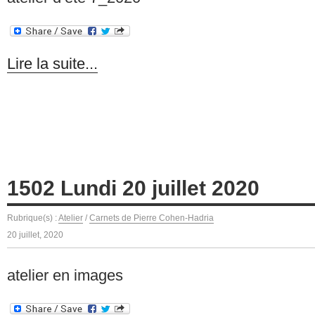
Lire la suite...
1502 Lundi 20 juillet 2020
Rubrique(s) :
Atelier
/
Carnets de Pierre Cohen-Hadria
20 juillet, 2020
atelier en images