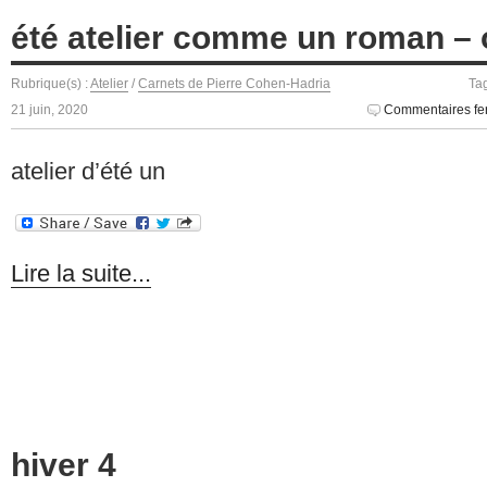
été atelier comme un roman – o
Rubrique(s) :
Atelier
/
Carnets de Pierre Cohen-Hadria
Ta
21 juin, 2020
Commentaires fe
atelier d’été un
Lire la suite...
hiver 4