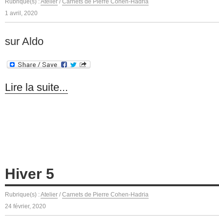
Rubrique(s) :
Atelier
/
Carnets de Pierre Cohen-Hadria
1 avril, 2020
sur Aldo
Lire la suite...
Hiver 5
Rubrique(s) :
Atelier
/
Carnets de Pierre Cohen-Hadria
24 février, 2020