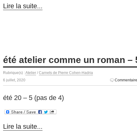
Lire la suite...
été atelier comme un roman – 
Rubrique(s) :
Atelier
/
Carnets de Pierre Cohen-Hadria
6 juillet, 2020
Commentaire
été 20 – 5 (pas de 4)
Lire la suite...