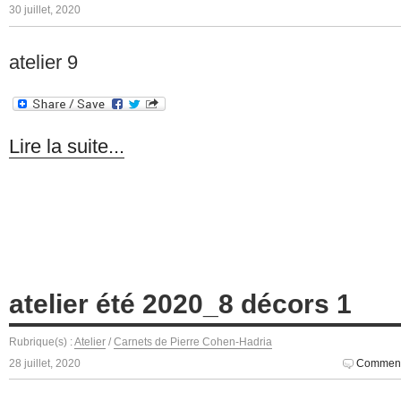
30 juillet, 2020
atelier 9
Lire la suite...
atelier été 2020_8 décors 1
Rubrique(s) :
Atelier
/
Carnets de Pierre Cohen-Hadria
28 juillet, 2020
Comment