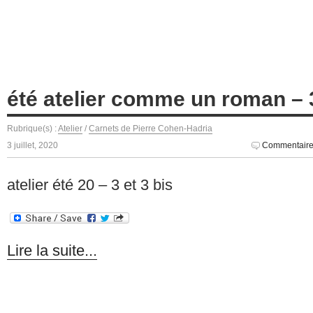
été atelier comme un roman – 
Rubrique(s) :
Atelier
/
Carnets de Pierre Cohen-Hadria
3 juillet, 2020
Commentaire
atelier été 20 – 3 et 3 bis
Lire la suite...