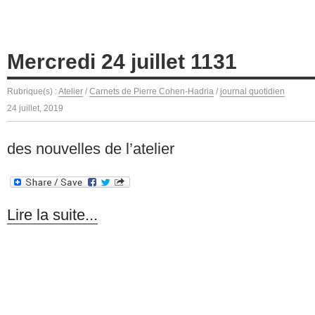
Mercredi 24 juillet 1131
Rubrique(s) :
Atelier
/
Carnets de Pierre Cohen-Hadria
/
journal quotidien
24 juillet, 2019
des nouvelles de l’atelier
Lire la suite...