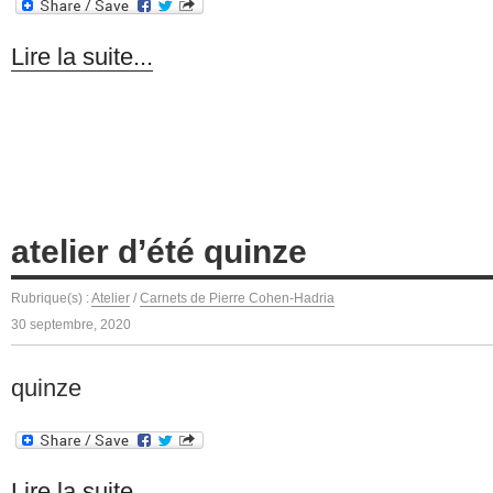
Lire la suite...
atelier d’été quinze
Rubrique(s) :
Atelier
/
Carnets de Pierre Cohen-Hadria
30 septembre, 2020
quinze
Lire la suite...