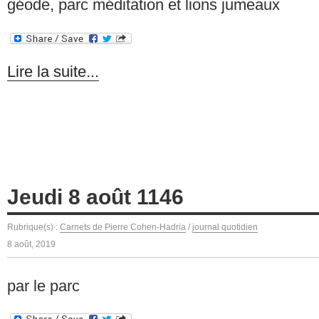
géode, parc méditation et lions jumeaux
Lire la suite...
Jeudi 8 août 1146
Rubrique(s) :
Carnets de Pierre Cohen-Hadria
/
journal quotidien
8 août, 2019
par le parc