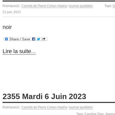
Rubrique(s) :
Carnets de Pierre Cohen-Hadria
/
journal quotidien
Tags:
G
21 juin, 2023
noir
Lire la suite...
2355 Mardi 6 Juin 2023
Rubrique(s) :
Carnets de Pierre Cohen-Hadria
/
journal quotidien
Tags:
Caroline Diaz
,
Jeanne