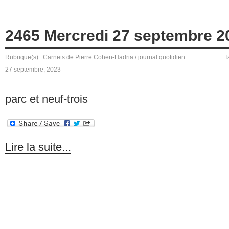
2465 Mercredi 27 septembre 2
Rubrique(s) :
Carnets de Pierre Cohen-Hadria
/
journal quotidien
T
27 septembre, 2023
parc et neuf-trois
Lire la suite...