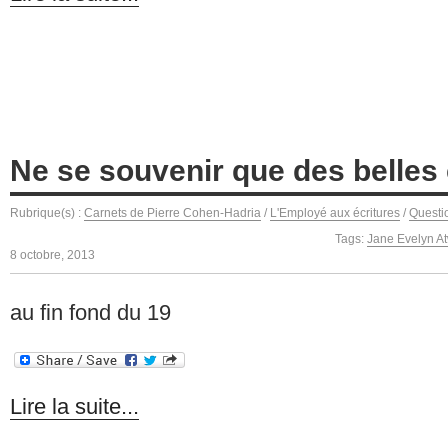
Ne se souvenir que des belles
Rubrique(s) :
Carnets de Pierre Cohen-Hadria
/
L'Employé aux écritures
/
Questi
Tags:
Jane Evelyn A
8 octobre, 2013
au fin fond du 19
Lire la suite...