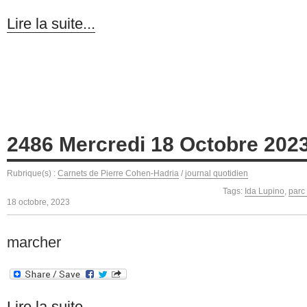
Lire la suite...
2486 Mercredi 18 Octobre 202
Rubrique(s) :
Carnets de Pierre Cohen-Hadria
/
journal quotidien
Tags:
Ida Lupino
,
parc 
18 octobre, 2023
marcher
Lire la suite...