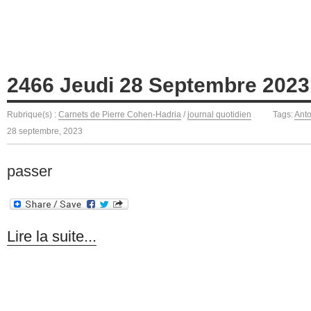
2466 Jeudi 28 Septembre 2023
Rubrique(s) :
Carnets de Pierre Cohen-Hadria
/
journal quotidien
Tags:
Ant
28 septembre, 2023
passer
Lire la suite...