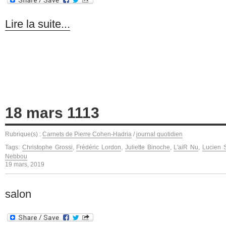
Lire la suite...
18 mars 1113
Rubrique(s) :
Carnets de Pierre Cohen-Hadria
/
journal quotidien
Tags:
Christophe Grossi
,
Frédéric Lordon
,
Juliette Binoche
,
L'aiR Nu
,
Lucien 
Nebbou
19 mars, 2019
salon