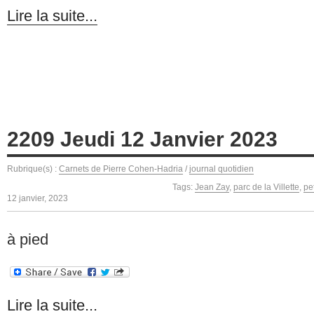
Lire la suite...
2209 Jeudi 12 Janvier 2023
Rubrique(s) :
Carnets de Pierre Cohen-Hadria
/
journal quotidien
Tags:
Jean Zay
,
parc de la Villette
,
pe
12 janvier, 2023
à pied
Lire la suite...