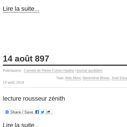
Lire la suite...
14 août 897
Rubrique(s) :
Carnets de Pierre Cohen-Hadria
/
journal quotidien
Tags:
Aldo Moro
,
Geneviève Brisac
,
José Edu
14 août, 2018
lecture rousseur zénith
Lire la suite...