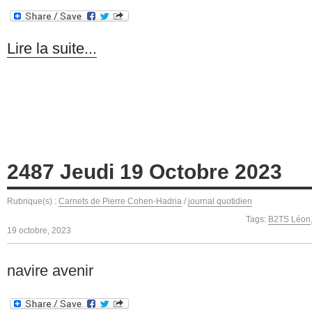
Lire la suite...
2487 Jeudi 19 Octobre 2023
Rubrique(s) :
Carnets de Pierre Cohen-Hadria
/
journal quotidien
Tags:
B2TS Léon
19 octobre, 2023
navire avenir