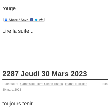
rouge
Lire la suite...
2287 Jeudi 30 Mars 2023
Rubrique(s) :
Carnets de Pierre Cohen-Hadria
/
journal quotidien
Tags
30 mars, 2023
toujours tenir