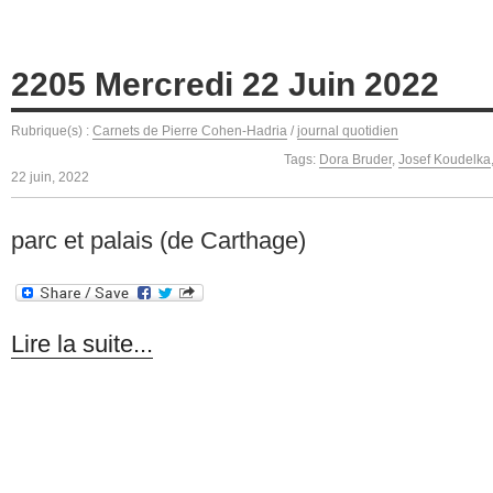
2205 Mercredi 22 Juin 2022
Rubrique(s) :
Carnets de Pierre Cohen-Hadria
/
journal quotidien
Tags:
Dora Bruder
,
Josef Koudelka
22 juin, 2022
parc et palais (de Carthage)
Lire la suite...