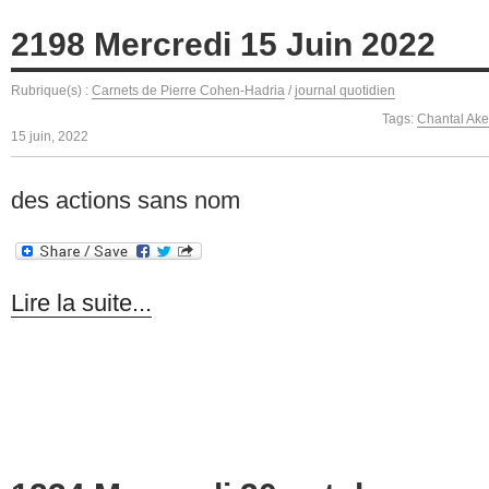
2198 Mercredi 15 Juin 2022
Rubrique(s) :
Carnets de Pierre Cohen-Hadria
/
journal quotidien
Tags:
Chantal Ak
15 juin, 2022
des actions sans nom
Lire la suite...