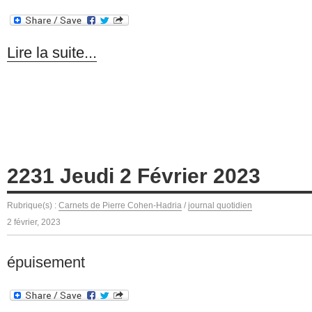
Lire la suite...
2231 Jeudi 2 Février 2023
Rubrique(s) :
Carnets de Pierre Cohen-Hadria
/
journal quotidien
2 février, 2023
épuisement