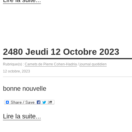
2480 Jeudi 12 Octobre 2023
Rubrique(s) :
Carnets de Pierre Cohen-Hadria
/
journal quotidien
12 octobre, 2023
bonne nouvelle
Lire la suite...