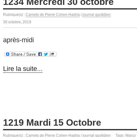
1234 Mercredi 30 octobre
Rubrique(s) :
Carnets de Pierre Cohen-Hadria
/
journal quotidien
30 octobre, 2019
après-midi
Lire la suite...
1219 Mardi 15 Octobre
Rubrique(s) :
Carnets de Pierre Cohen-Hadria
/
journal quotidien
Tags:
Marco 