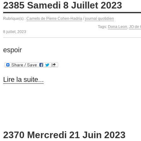
2385 Samedi 8 Juillet 2023
Rubrique(s) :
Carnets de Pierre Cohen-Hadria
/
journal quotidien
Tags:
Dona Leon
,
JO de 
8 juillet, 2023
espoir
Lire la suite...
2370 Mercredi 21 Juin 2023