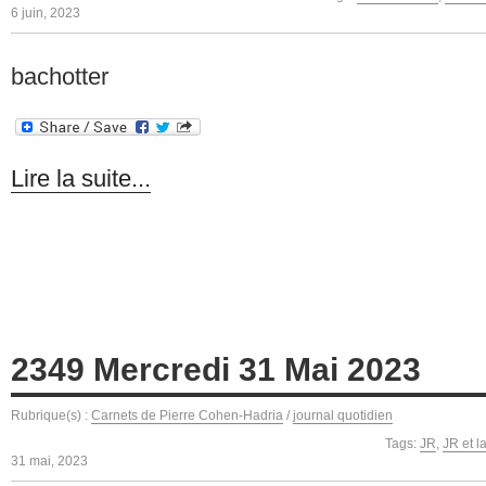
6 juin, 2023
bachotter
Lire la suite...
2349 Mercredi 31 Mai 2023
Rubrique(s) :
Carnets de Pierre Cohen-Hadria
/
journal quotidien
Tags:
JR
,
JR et l
31 mai, 2023