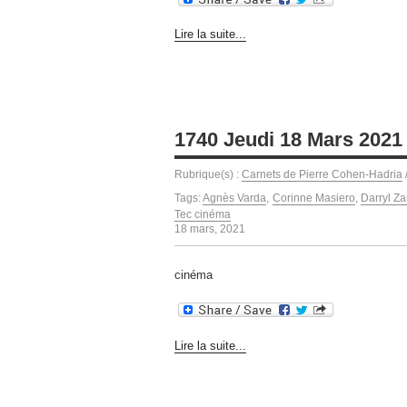
Lire la suite...
1740 Jeudi 18 Mars 2021
Rubrique(s) :
Carnets de Pierre Cohen-Hadria
Tags:
Agnès Varda
,
Corinne Masiero
,
Darryl Z
Tec cinéma
18 mars, 2021
cinéma
Lire la suite...