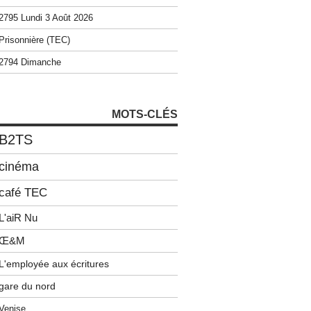
2795 Lundi 3 Août 2026
Prisonnière (TEC)
2794 Dimanche
MOTS-CLÉS
B2TS
cinéma
café TEC
L'aiR Nu
Œ&M
L'employée aux écritures
gare du nord
Venise