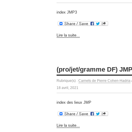
index JMP3
Lire la suite...
(pro/jet/gramme DF) JMP
Rubrique(s) :
Carnets de Pierre Cohen-Hadria
18 avril, 2021
index des lieux JMP
Lire la suite...