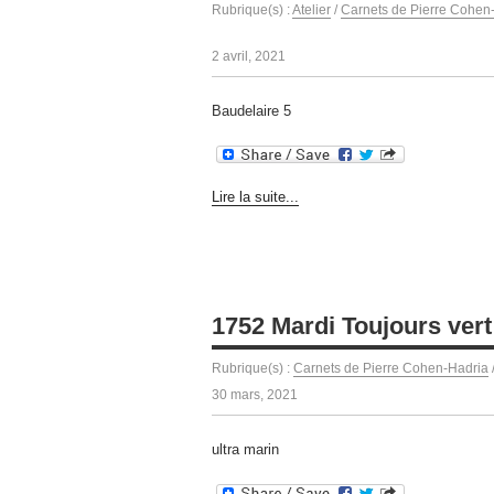
Rubrique(s) :
Atelier
/
Carnets de Pierre Cohen
2 avril, 2021
Baudelaire 5
Lire la suite...
1752 Mardi Toujours ver
Rubrique(s) :
Carnets de Pierre Cohen-Hadria
30 mars, 2021
ultra marin