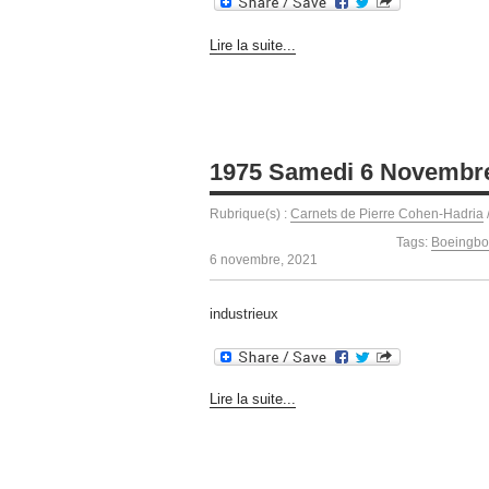
Lire la suite...
1975 Samedi 6 Novembr
Rubrique(s) :
Carnets de Pierre Cohen-Hadria
Tags:
Boeingbo
6 novembre, 2021
industrieux
Lire la suite...