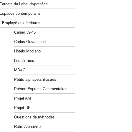
Carnets du Label Hypothèse
Espaces contemporains
L'Employé aux écritures
Cahier 39-45
Carlos Guyancourt
Hôtels Modiano
Les 37 mers
MD&C
Petits alphabets illustrés
Poème Express Commentaires
Projet AM
Projet DF
Questions de méthodes
Rétro Alphaville