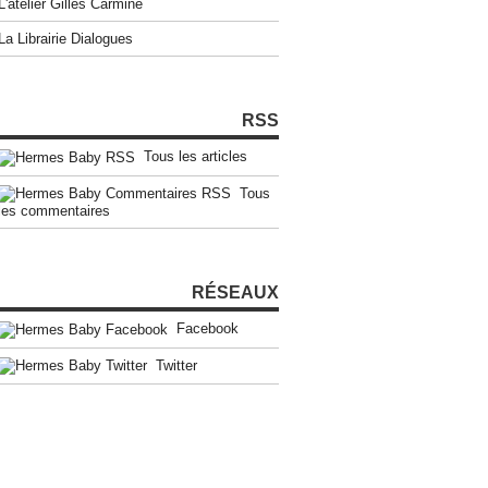
L'atelier Gilles Carmine
La Librairie Dialogues
RSS
Tous les articles
Tous
les commentaires
RÉSEAUX
Facebook
Twitter