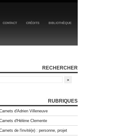
CONTACT
CRÉDITS
BIBLIOTHÈQUE
RECHERCHER
RUBRIQUES
Carnets d'Adrien Villeneuve
Carnets d'Hélène Clemente
Carnets de l'invité(e) : personne, projet