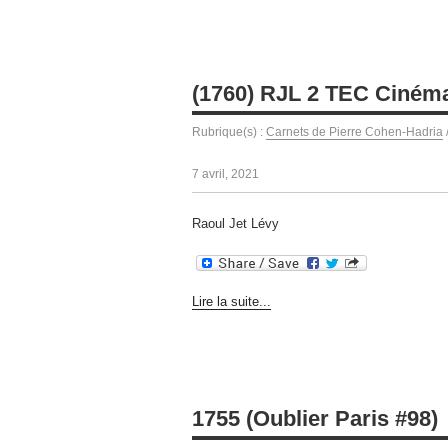
(1760) RJL 2 TEC Ciném
Rubrique(s) :
Carnets de Pierre Cohen-Hadria
7 avril, 2021
Raoul Jet Lévy
Lire la suite...
1755 (Oublier Paris #98)